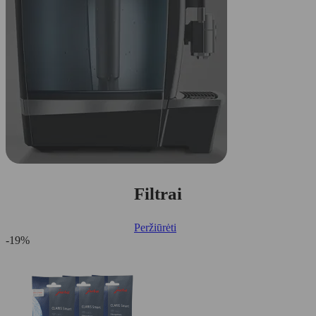
Filtrai
Peržiūrėti
-19%