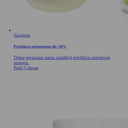
Naujiena
Priežiūros priemonėms iki -50%
Dabar geriausias metas papildyti priežiūros priemonių
atsargas.
Prieš 5 dienas