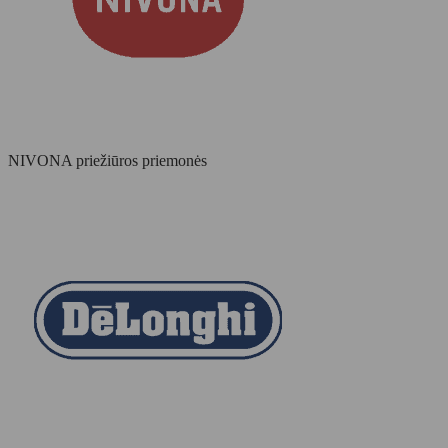
NIVONA priežiūros priemonės