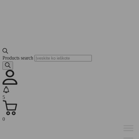
Products search
5
0