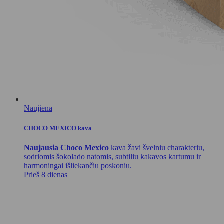
Naujiena
CHOCO MEXICO kava
Naujausia Choco Mexico
kava žavi švelniu charakteriu,
sodriomis šokolado natomis, subtiliu kakavos kartumu ir
harmoningai išliekančiu poskoniu.
Prieš 8 dienas