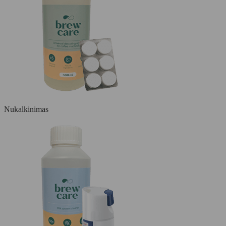
Nukalkinimas