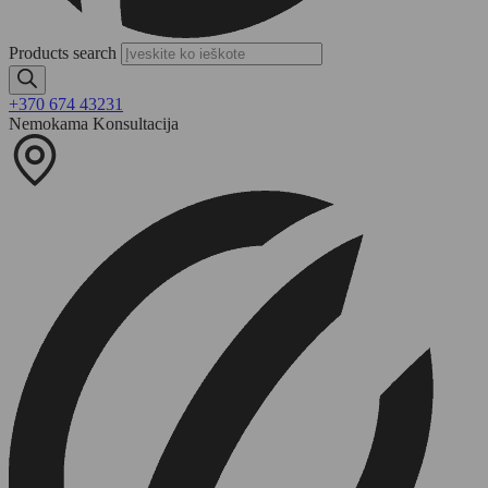
Products search
+370 674 43231
Nemokama Konsultacija