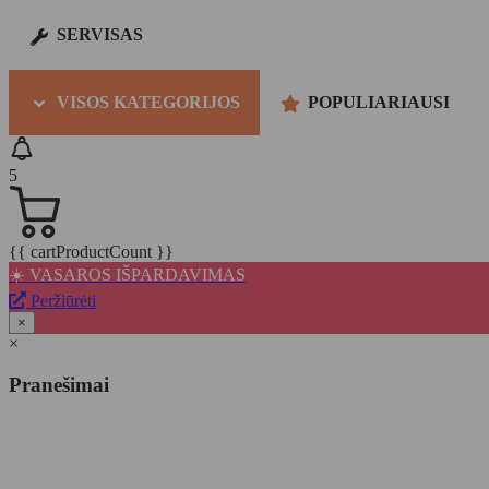
SERVISAS
VISOS KATEGORIJOS
POPULIARIAUSI
5
{{ cartProductCount }}
☀️ VASAROS IŠPARDAVIMAS
Peržiūrėti
×
×
Pranešimai