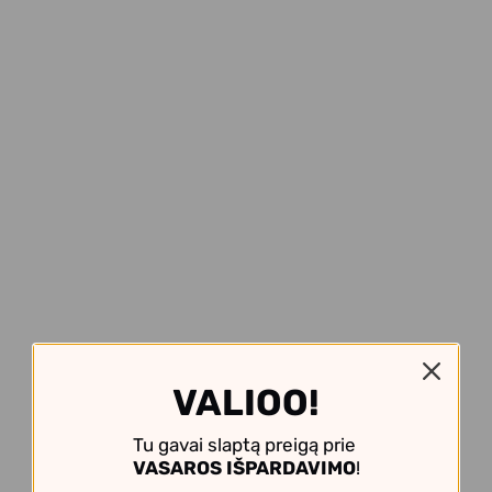
VALIOO!
Tu gavai slaptą preigą prie
VASAROS IŠPARDAVIMO
!