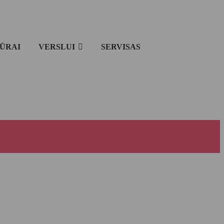
IŪRAI
VERSLUI
SERVISAS