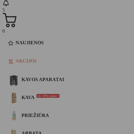
5
0
NAUJIENOS
AKCIJOS
KAVOS APARATAI
iki -40% pigiau !
KAVA
PRIEŽIŪRA
ARBATA