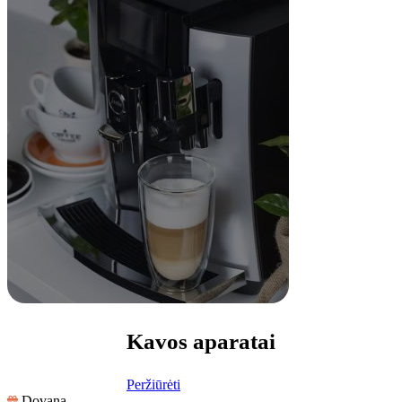
Kavos aparatai
Peržiūrėti
Dovana