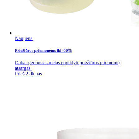
Naujiena
Priežiūros priemonėms iki -50%
Dabar geriausias metas papildyti priežiūros priemonių
atsargas.
Prieš 2 dienas