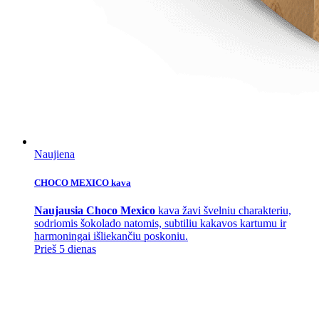
Naujiena
CHOCO MEXICO kava
Naujausia Choco Mexico
kava žavi švelniu charakteriu,
sodriomis šokolado natomis, subtiliu kakavos kartumu ir
harmoningai išliekančiu poskoniu.
Prieš 5 dienas