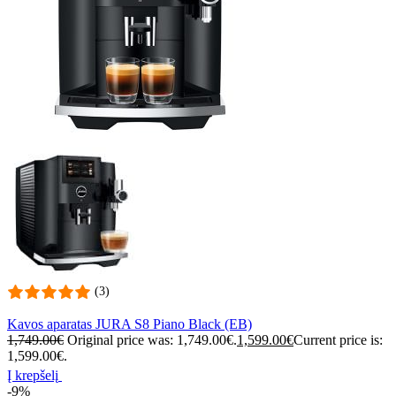
(3)
Kavos aparatas JURA S8 Piano Black (EB)
1,749.00
€
Original price was: 1,749.00€.
1,599.00
€
Current price is:
1,599.00€.
Į krepšelį
-9%