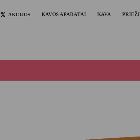
KAVOS APARATAI
KAVA
PRIEŽ
AKCIJOS