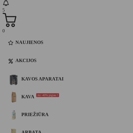
5
0
NAUJIENOS
AKCIJOS
KAVOS APARATAI
iki -40% pigiau !
KAVA
PRIEŽIŪRA
ARBATA