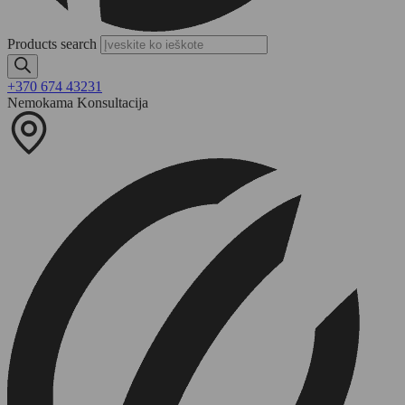
Products search
+370 674 43231
Nemokama Konsultacija