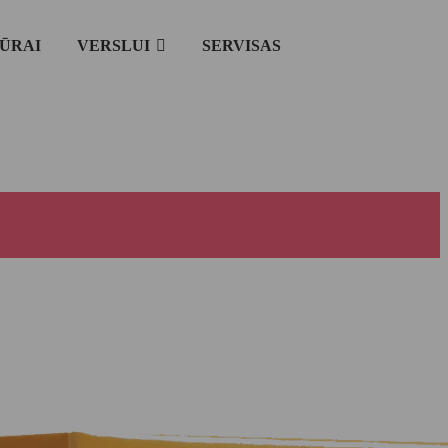
IŪRAI
VERSLUI
SERVISAS