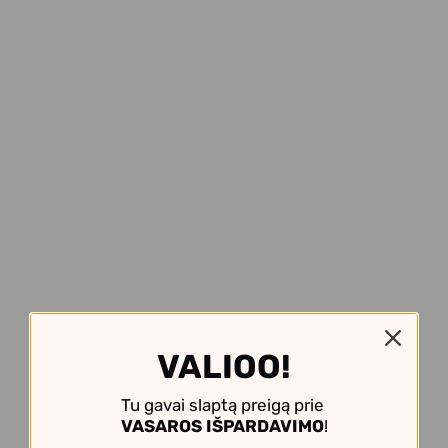
VALIOO!
Tu gavai slaptą preigą prie
VASAROS IŠPARDAVIMO
!