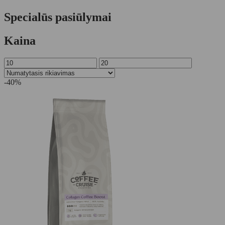
Specialūs pasiūlymai
Kaina
-40%