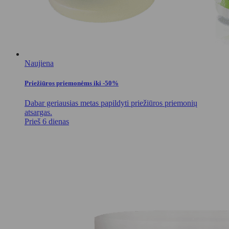
Naujiena
Priežiūros priemonėms iki -50%
Dabar geriausias metas papildyti priežiūros priemonių
atsargas.
Prieš 6 dienas