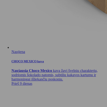
Naujiena
CHOCO MEXICO kava
Naujausia Choco Mexico
kava žavi švelniu charakteriu,
sodriomis šokolado natomis, subtiliu kakavos kartumu ir
harmoningai išliekančiu poskoniu.
Prieš 9 dienas