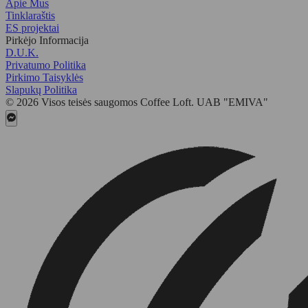
Apie Mus
Tinklaraštis
ES projektai
Pirkėjo Informacija
D.U.K.
Privatumo Politika
Pirkimo Taisyklės
Slapukų Politika
© 2026 Visos teisės saugomos Coffee Loft. UAB "EMIVA"