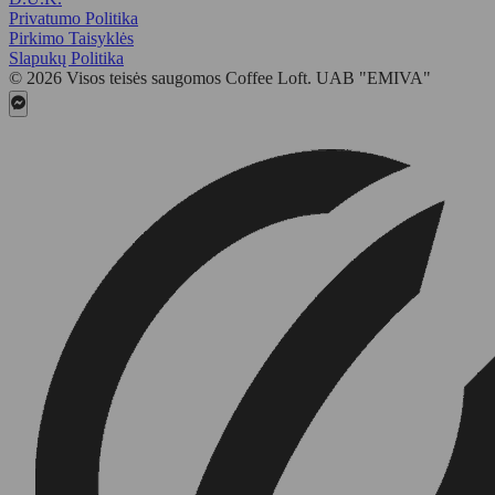
Privatumo Politika
Pirkimo Taisyklės
Slapukų Politika
© 2026 Visos teisės saugomos Coffee Loft. UAB "EMIVA"