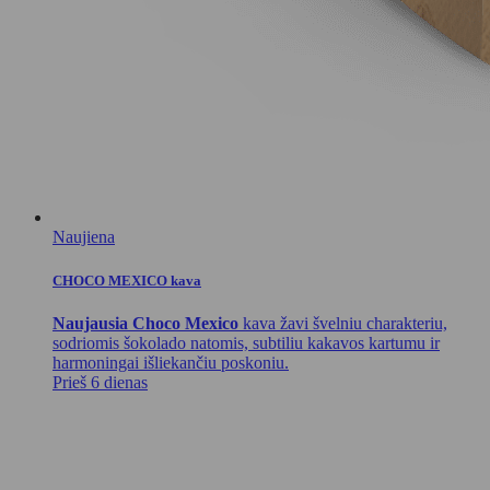
Naujiena
CHOCO MEXICO kava
Naujausia Choco Mexico
kava žavi švelniu charakteriu,
sodriomis šokolado natomis, subtiliu kakavos kartumu ir
harmoningai išliekančiu poskoniu.
Prieš 6 dienas