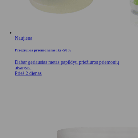
Naujiena
Priežiūros priemonėms iki -50%
Dabar geriausias metas papildyti priežiūros priemonių
atsargas.
Prieš 2 dienas