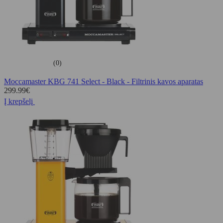
(0)
Moccamaster KBG 741 Select - Black - Filtrinis kavos aparatas
299.99
€
Į krepšelį