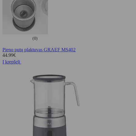
(0)
Pieno putų plaktuvas GRAEF MS402
44.99
€
Į krepšelį