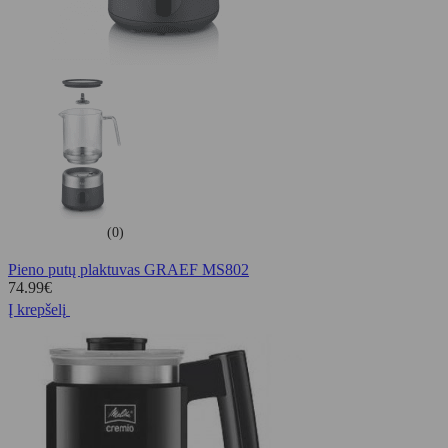
(0)
Pieno putų plaktuvas GRAEF MS802
74.99
€
Į krepšelį