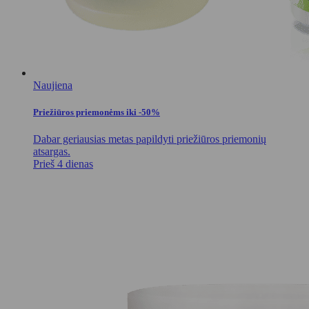
Naujiena
Priežiūros priemonėms iki -50%
Dabar geriausias metas papildyti priežiūros priemonių
atsargas.
Prieš 4 dienas