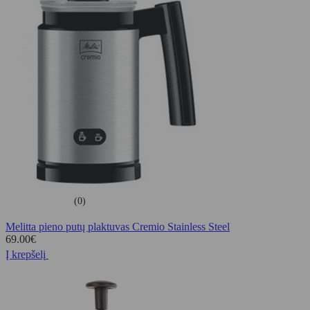
(0)
Melitta pieno putų plaktuvas Cremio Stainless Steel
69.00
€
Į krepšelį