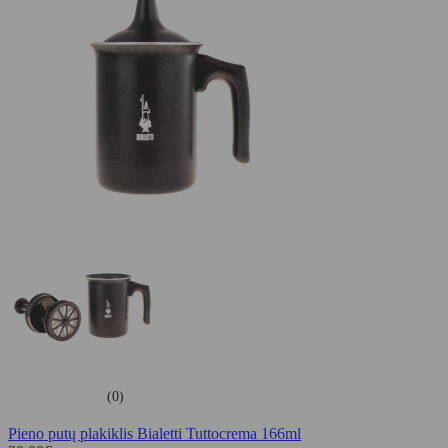
(0)
Pieno putų plakiklis Bialetti Tuttocrema 166ml