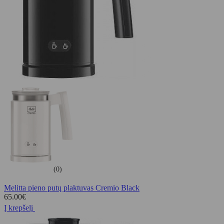
(0)
Melitta pieno putų plaktuvas Cremio Black
65.00
€
Į krepšelį