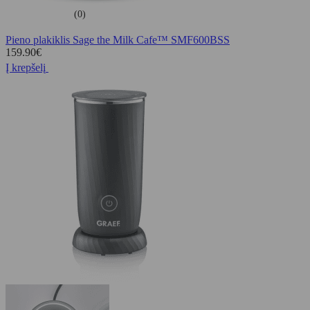
(0)
Pieno plakiklis Sage the Milk Cafe™ SMF600BSS
159.90
€
Į krepšelį