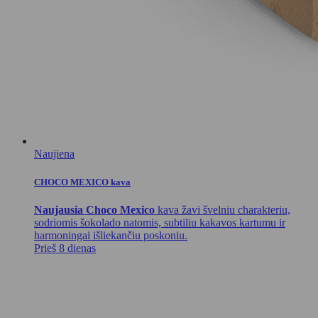
Naujiena
CHOCO MEXICO kava
Naujausia Choco Mexico
kava žavi švelniu charakteriu,
sodriomis šokolado natomis, subtiliu kakavos kartumu ir
harmoningai išliekančiu poskoniu.
Prieš 8 dienas