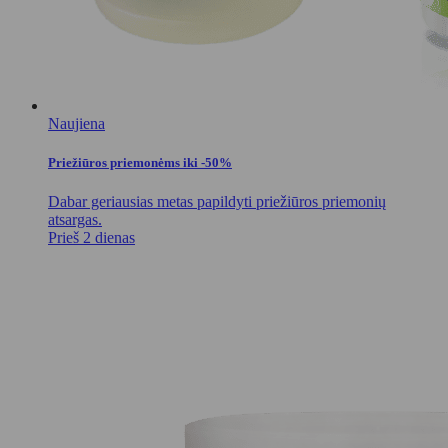
Naujiena
Priežiūros priemonėms iki -50%
Dabar geriausias metas papildyti priežiūros priemonių
atsargas.
Prieš 2 dienas