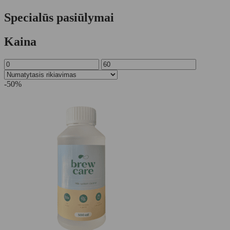
Specialūs pasiūlymai
Kaina
-50%