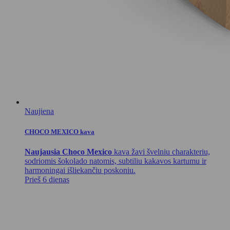
Naujiena
CHOCO MEXICO kava
Naujausia Choco Mexico
kava žavi švelniu charakteriu,
sodriomis šokolado natomis, subtiliu kakavos kartumu ir
harmoningai išliekančiu poskoniu.
Prieš 6 dienas