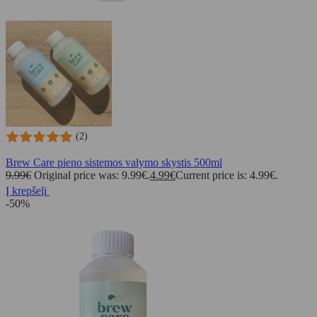
(2)
Brew Care pieno sistemos valymo skystis 500ml
9.99
€
Original price was: 9.99€.
4.99
€
Current price is: 4.99€.
Į krepšelį
-50%