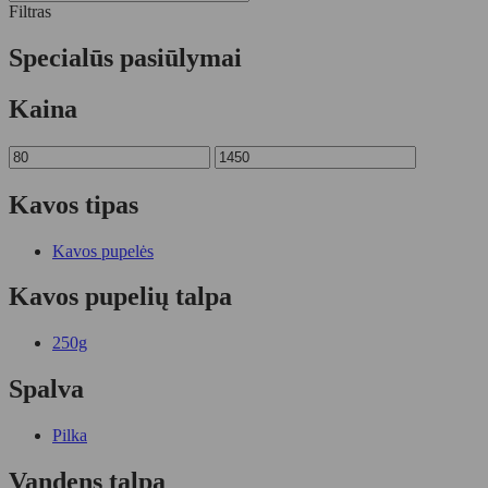
Filtras
Specialūs pasiūlymai
Kaina
Kavos tipas
Kavos pupelės
Kavos pupelių talpa
250g
Spalva
Pilka
Vandens talpa