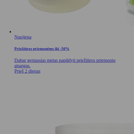
Naujiena
Priežiūros priemonėms iki -50%
Dabar geriausias metas papildyti priežiūros priemonių
atsargas.
Prieš 2 dienas