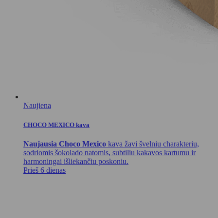
Naujiena
CHOCO MEXICO kava
Naujausia Choco Mexico
kava žavi švelniu charakteriu,
sodriomis šokolado natomis, subtiliu kakavos kartumu ir
harmoningai išliekančiu poskoniu.
Prieš 6 dienas