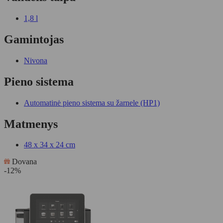
1,8 l
Gamintojas
Nivona
Pieno sistema
Automatinė pieno sistema su žarnele (HP1)
Matmenys
48 x 34 x 24 cm
Dovana
-12%