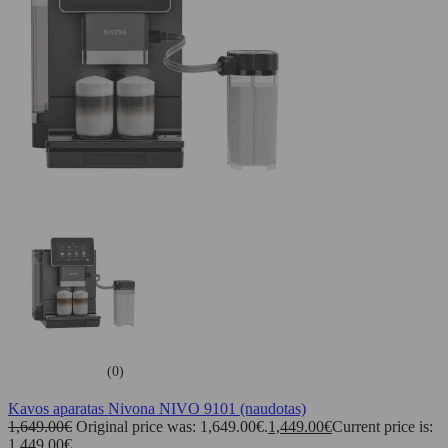
(0)
Kavos aparatas Nivona NIVO 9101 (naudotas)
1,649.00
€
Original price was: 1,649.00€.
1,449.00
€
Current price is:
1,449.00€.