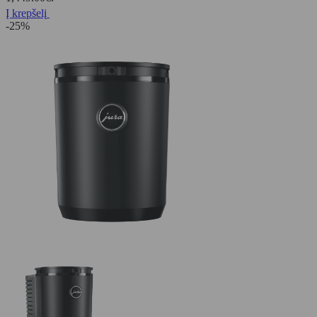
Į krepšelį
-25%