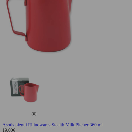
(0)
Ąsotis pienui Rhinowares Stealth Milk Pitcher 360 ml
19.00
€