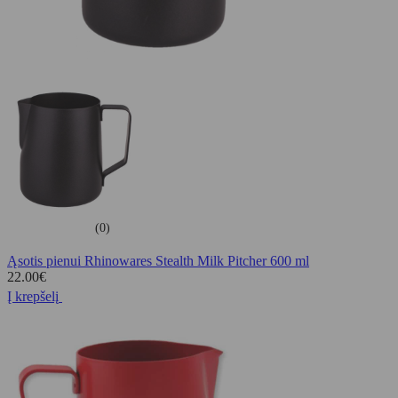
(0)
Ąsotis pienui Rhinowares Stealth Milk Pitcher 600 ml
22.00
€
Į krepšelį