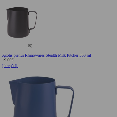
(0)
Ąsotis pienui Rhinowares Stealth Milk Pitcher 360 ml
19.00
€
Į krepšelį