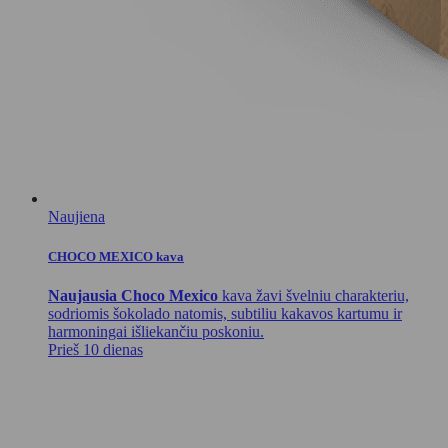
Naujiena
CHOCO MEXICO kava
Naujausia Choco Mexico
kava žavi švelniu charakteriu,
sodriomis šokolado natomis, subtiliu kakavos kartumu ir
harmoningai išliekančiu poskoniu.
Prieš 10 dienas