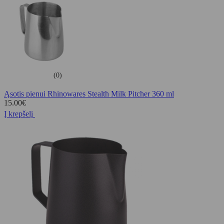
(0)
Ąsotis pienui Rhinowares Stealth Milk Pitcher 360 ml
15.00
€
Į krepšelį