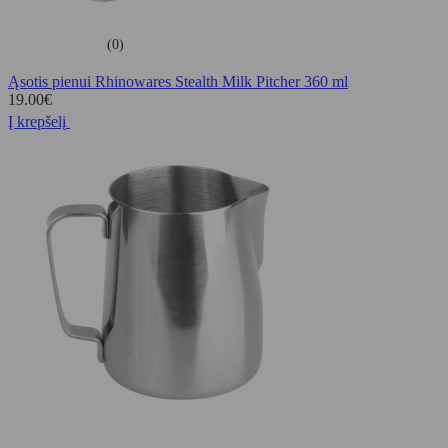
(0)
Ąsotis pienui Rhinowares Stealth Milk Pitcher 360 ml
19.00
€
Į krepšelį