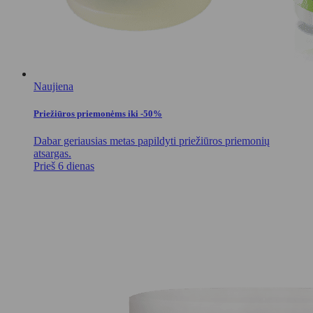
Naujiena
Priežiūros priemonėms iki -50%
Dabar geriausias metas papildyti priežiūros priemonių
atsargas.
Prieš 6 dienas