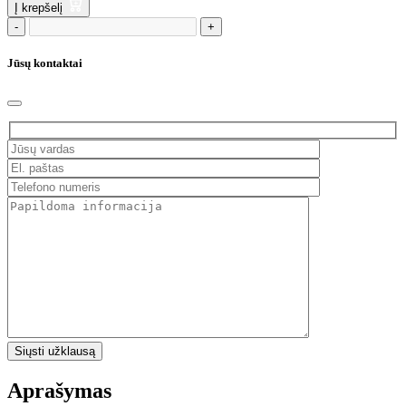
Į krepšelį
-
+
Jūsų kontaktai
Aprašymas