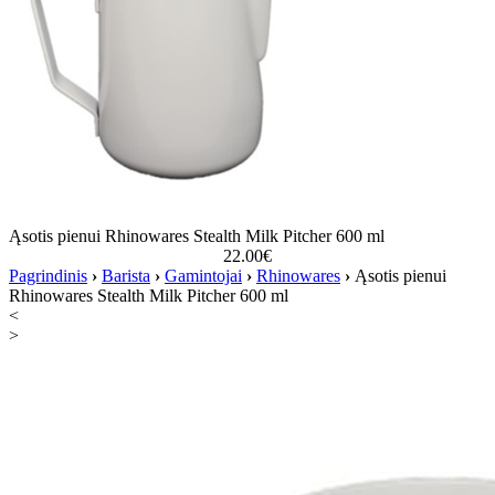
Ąsotis pienui Rhinowares Stealth Milk Pitcher 600 ml
22.00
€
Pagrindinis
›
Barista
›
Gamintojai
›
Rhinowares
›
Ąsotis pienui
Rhinowares Stealth Milk Pitcher 600 ml
<
>