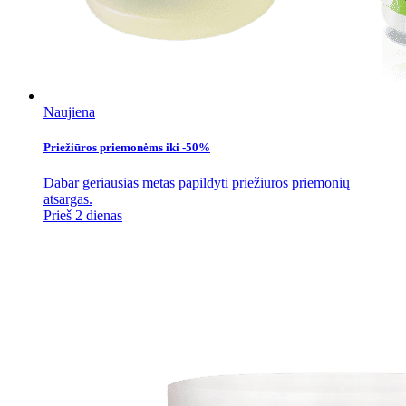
Naujiena
Priežiūros priemonėms iki -50%
Dabar geriausias metas papildyti priežiūros priemonių
atsargas.
Prieš 2 dienas