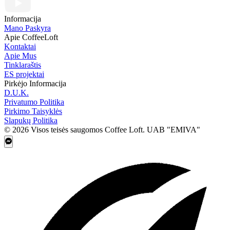
Informacija
Mano Paskyra
Apie CoffeeLoft
Kontaktai
Apie Mus
Tinklaraštis
ES projektai
Pirkėjo Informacija
D.U.K.
Privatumo Politika
Pirkimo Taisyklės
Slapukų Politika
© 2026 Visos teisės saugomos Coffee Loft. UAB "EMIVA"