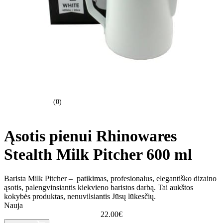
(0)
Ąsotis pienui Rhinowares
Stealth Milk Pitcher 600 ml
Barista Milk Pitcher – patikimas, profesionalus, elegantiško dizaino
ąsotis, palengvinsiantis kiekvieno baristos darbą. Tai aukštos
kokybės produktas, nenuvilsiantis Jūsų lūkesčių.
Nauja
22.00
€