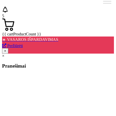
5
{{ cartProductCount }}
☀️ VASAROS IŠPARDAVIMAS
Peržiūrėti
×
×
Pranešimai