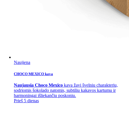
Naujiena
CHOCO MEXICO kava
Naujausia Choco Mexico
kava žavi švelniu charakteriu,
sodriomis šokolado natomis, subtiliu kakavos kartumu ir
harmoningai išliekančiu poskoniu.
Prieš 5 dienas