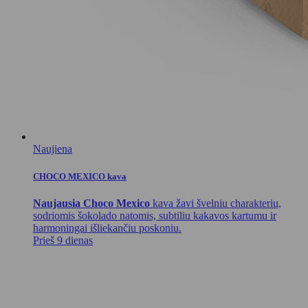
Naujiena
CHOCO MEXICO kava
Naujausia Choco Mexico
kava žavi švelniu charakteriu,
sodriomis šokolado natomis, subtiliu kakavos kartumu ir
harmoningai išliekančiu poskoniu.
Prieš 9 dienas