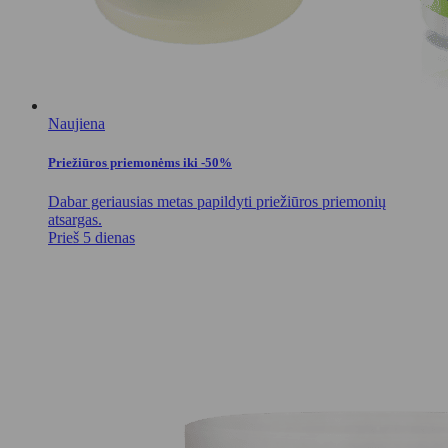
Naujiena
Priežiūros priemonėms iki -50%
Dabar geriausias metas papildyti priežiūros priemonių
atsargas.
Prieš 5 dienas