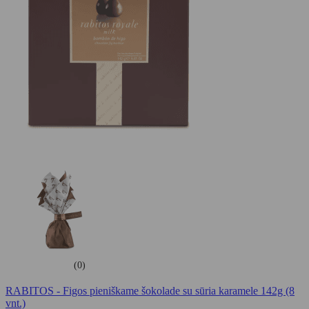
(0)
RABITOS - Figos pieniškame šokolade su sūria karamele 142g (8
vnt.)