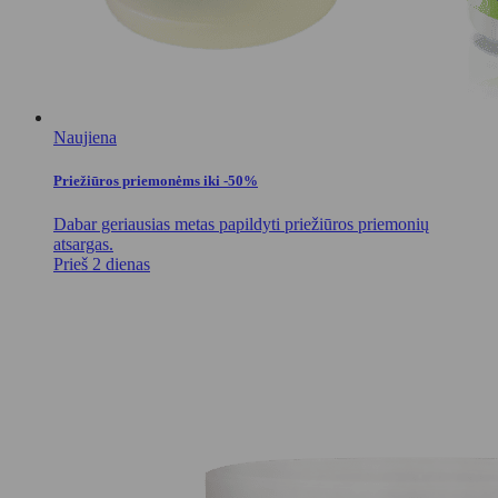
Naujiena
Priežiūros priemonėms iki -50%
Dabar geriausias metas papildyti priežiūros priemonių
atsargas.
Prieš 2 dienas