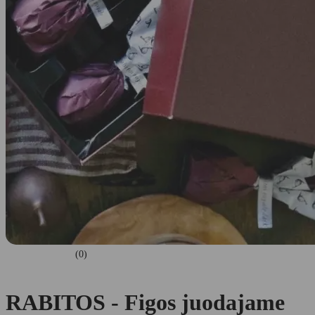
(0)
RABITOS - Figos juodajame