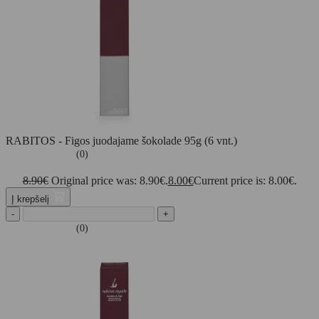
RABITOS - Figos juodajame šokolade 95g (6 vnt.)
(0)
8.90
€
Original price was: 8.90€.
8.00
€
Current price is: 8.00€.
Į krepšelį
-
+
(0)