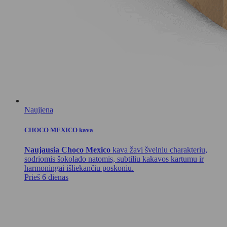
Naujiena
CHOCO MEXICO kava
Naujausia Choco Mexico
kava žavi švelniu charakteriu,
sodriomis šokolado natomis, subtiliu kakavos kartumu ir
harmoningai išliekančiu poskoniu.
Prieš 6 dienas