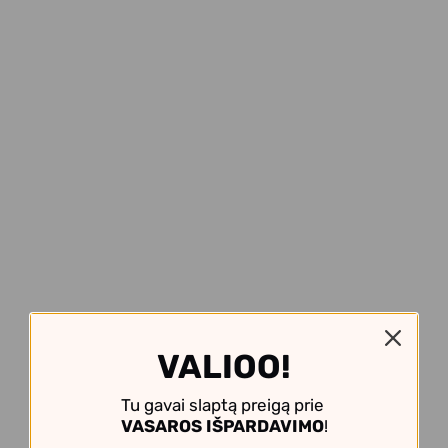
VALIOO!
Tu gavai slaptą preigą prie
VASAROS IŠPARDAVIMO
!