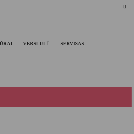
IŪRAI
VERSLUI
SERVISAS