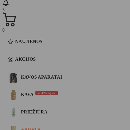
5
0
NAUJIENOS
AKCIJOS
KAVOS APARATAI
iki -40% pigiau !
KAVA
PRIEŽIŪRA
ARBATA