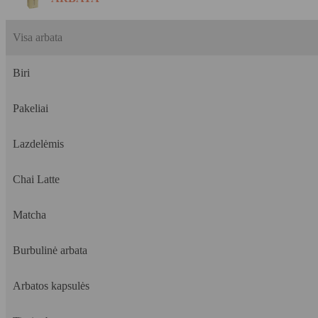
Visa arbata
Biri
Pakeliai
Lazdelėmis
Chai Latte
Matcha
Burbulinė arbata
Arbatos kapsulės