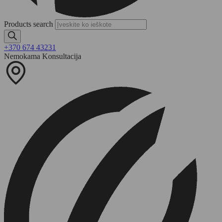
Products search
+370 674 43231
Nemokama Konsultacija