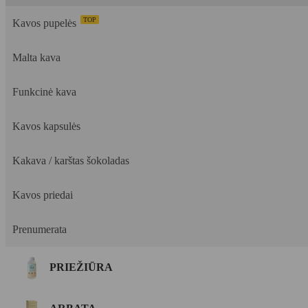
TOP
Kavos pupelės
Malta kava
Funkcinė kava
Kavos kapsulės
Kakava / karštas šokoladas
Kavos priedai
Prenumerata
PRIEŽIŪRA