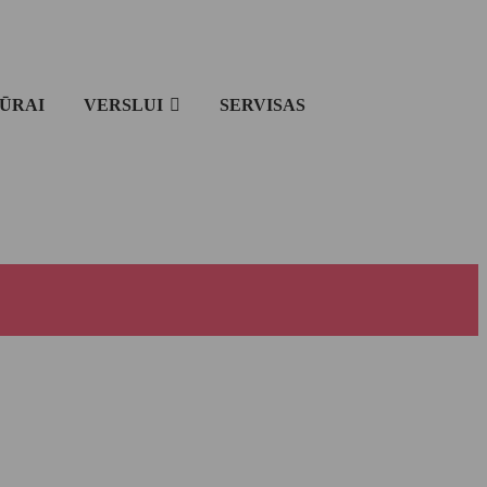
IŪRAI
VERSLUI
SERVISAS