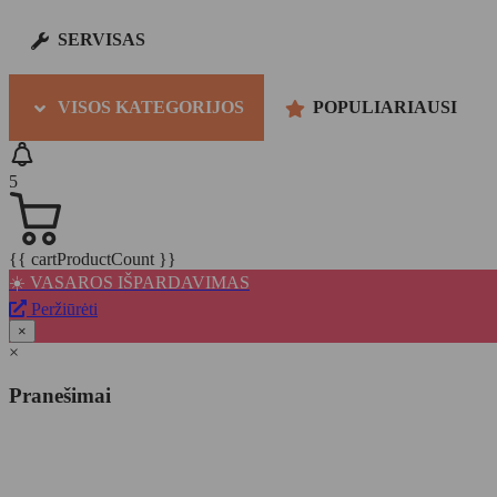
SERVISAS
VISOS KATEGORIJOS
POPULIARIAUSI
5
{{ cartProductCount }}
☀️ VASAROS IŠPARDAVIMAS
Peržiūrėti
×
×
Pranešimai