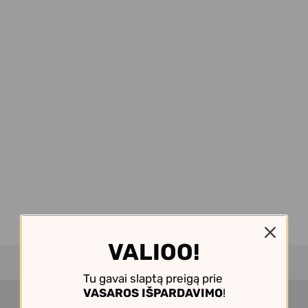
VALIOO!
Tu gavai slaptą preigą prie
VASAROS IŠPARDAVIMO
!