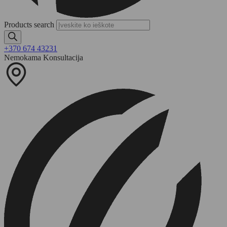
Products search
+370 674 43231
Nemokama Konsultacija