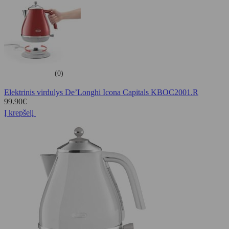
(0)
Elektrinis virdulys De’Longhi Icona Capitals KBOC2001.R
99.90
€
Į krepšelį