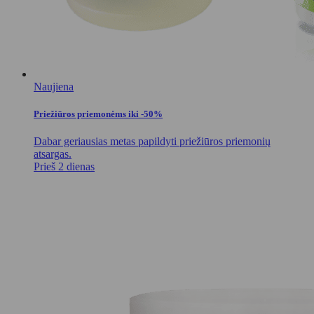
Naujiena
Priežiūros priemonėms iki -50%
Dabar geriausias metas papildyti priežiūros priemonių
atsargas.
Prieš 2 dienas