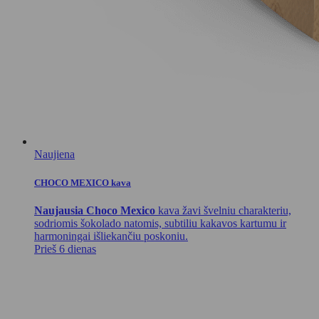
Naujiena
CHOCO MEXICO kava
Naujausia Choco Mexico
kava žavi švelniu charakteriu,
sodriomis šokolado natomis, subtiliu kakavos kartumu ir
harmoningai išliekančiu poskoniu.
Prieš 6 dienas