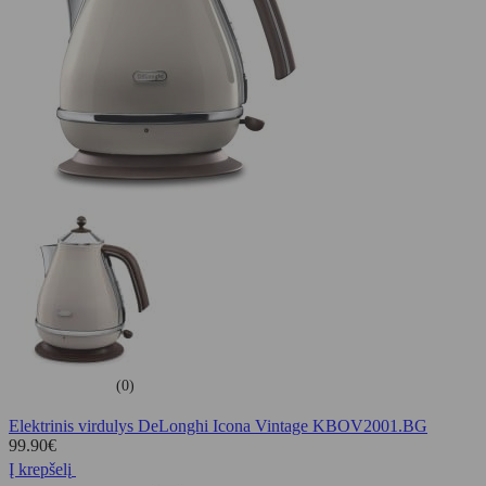
(0)
Elektrinis virdulys DeLonghi Icona Vintage KBOV2001.BG
99.90
€
Į krepšelį