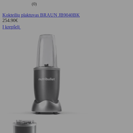
(0)
Kokteilių plaktuvas BRAUN JB9040BK
254.90
€
Į krepšelį