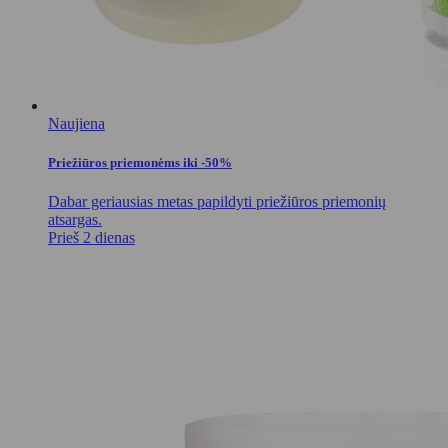
Naujiena
Priežiūros priemonėms iki -50%
Dabar geriausias metas papildyti priežiūros priemonių
atsargas.
Prieš 2 dienas