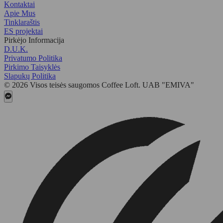
Kontaktai
Apie Mus
Tinklaraštis
ES projektai
Pirkėjo Informacija
D.U.K.
Privatumo Politika
Pirkimo Taisyklės
Slapukų Politika
© 2026 Visos teisės saugomos Coffee Loft. UAB "EMIVA"