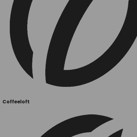
Coffeeloft