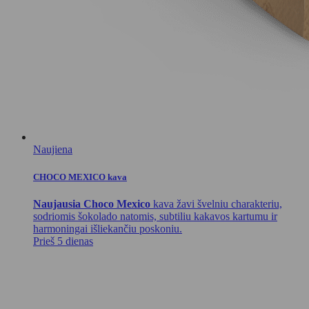
Naujiena
CHOCO MEXICO kava
Naujausia Choco Mexico
kava žavi švelniu charakteriu,
sodriomis šokolado natomis, subtiliu kakavos kartumu ir
harmoningai išliekančiu poskoniu.
Prieš 5 dienas