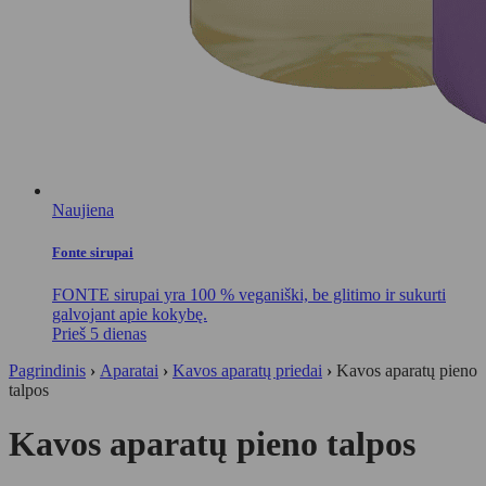
Naujiena
Fonte sirupai
FONTE sirupai yra 100 % veganiški, be glitimo ir sukurti
galvojant apie kokybę.
Prieš 5 dienas
Pagrindinis
›
Aparatai
›
Kavos aparatų priedai
›
Kavos aparatų pieno
talpos
Kavos aparatų pieno talpos