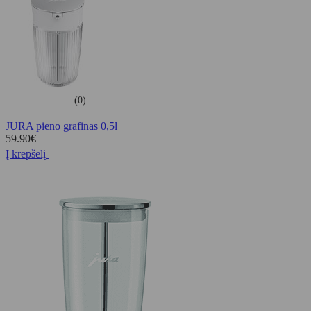
(0)
JURA pieno grafinas 0,5l
59.90
€
Į krepšelį