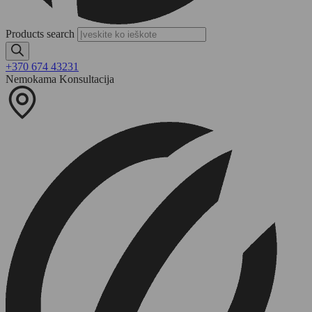
Products search
+370 674 43231
Nemokama Konsultacija