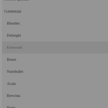
Gamintojai
Blendtec
Delonghi
Kenwood
Braun
Nutribullet
Acaia
Brewista
Hario