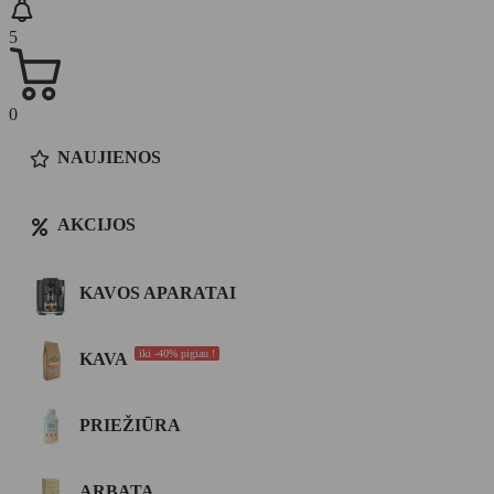
5
0
NAUJIENOS
AKCIJOS
KAVOS APARATAI
iki -40% pigiau !
KAVA
PRIEŽIŪRA
ARBATA