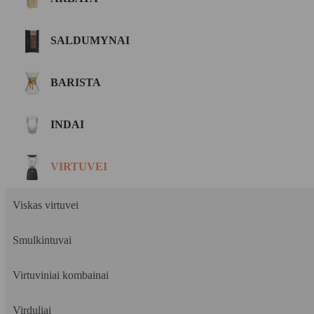
SALDUMYNAI
BARISTA
INDAI
VIRTUVEI
Viskas virtuvei
Smulkintuvai
Virtuviniai kombainai
Virduliai