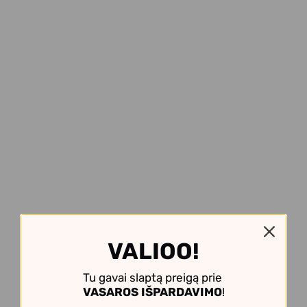
VALIOO!
Tu gavai slaptą preigą prie
VASAROS IŠPARDAVIMO
!