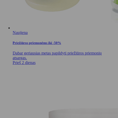
Naujiena
Priežiūros priemonėms iki -50%
Dabar geriausias metas papildyti priežiūros priemonių
atsargas.
Prieš 2 dienas