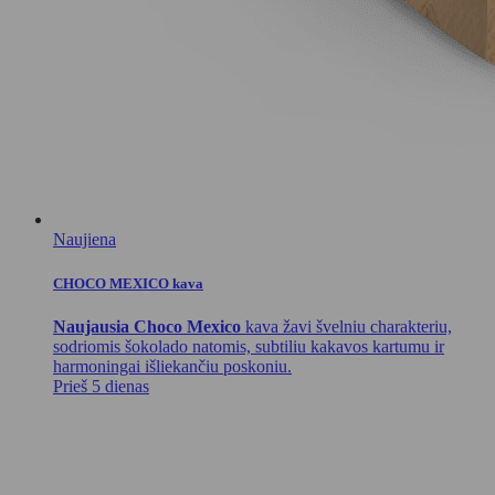
Naujiena
CHOCO MEXICO kava
Naujausia Choco Mexico
kava žavi švelniu charakteriu,
sodriomis šokolado natomis, subtiliu kakavos kartumu ir
harmoningai išliekančiu poskoniu.
Prieš 5 dienas