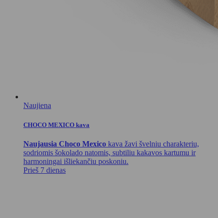
Naujiena
CHOCO MEXICO kava
Naujausia Choco Mexico
kava žavi švelniu charakteriu,
sodriomis šokolado natomis, subtiliu kakavos kartumu ir
harmoningai išliekančiu poskoniu.
Prieš 7 dienas