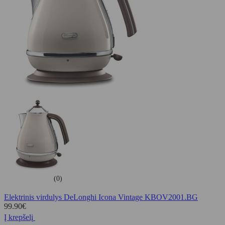
(0)
Elektrinis virdulys DeLonghi Icona Vintage KBOV2001.BG
99.90
€
Į krepšelį