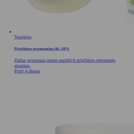
Naujiena
Priežiūros priemonėms iki -50%
Dabar geriausias metas papildyti priežiūros priemonių
atsargas.
Prieš 4 dienas