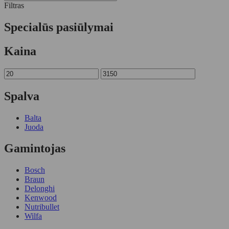
Filtras
Specialūs pasiūlymai
Kaina
Spalva
Balta
Juoda
Gamintojas
Bosch
Braun
Delonghi
Kenwood
Nutribullet
Wilfa