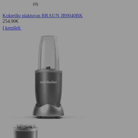
(0)
Kokteilių plaktuvas BRAUN JB9040BK
254.90
€
Į krepšelį