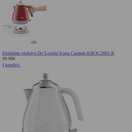
(0)
Elektrinis virdulys De’Longhi Icona Capitals KBOC2001.R
99.90
€
Į krepšelį