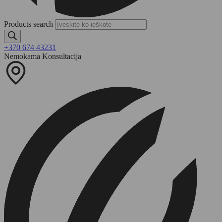
Products search
+370 674 43231
Nemokama Konsultacija