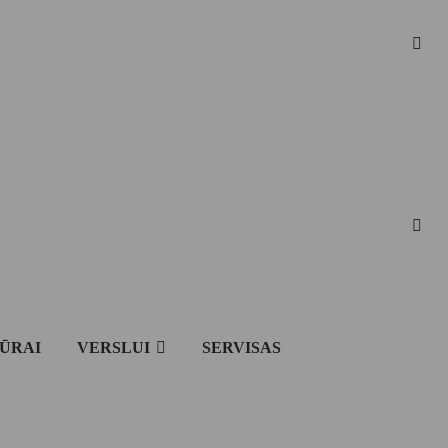
IŪRAI
VERSLUI
SERVISAS