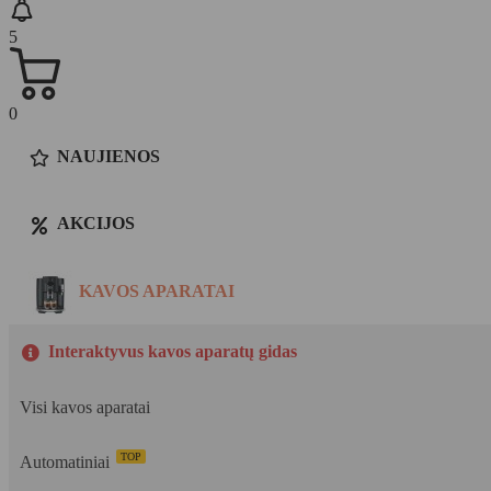
5
0
NAUJIENOS
AKCIJOS
KAVOS APARATAI
Interaktyvus kavos aparatų gidas
Visi kavos aparatai
TOP
Automatiniai