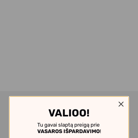
VALIOO!
Tu gavai slaptą preigą prie
VASAROS IŠPARDAVIMO
!