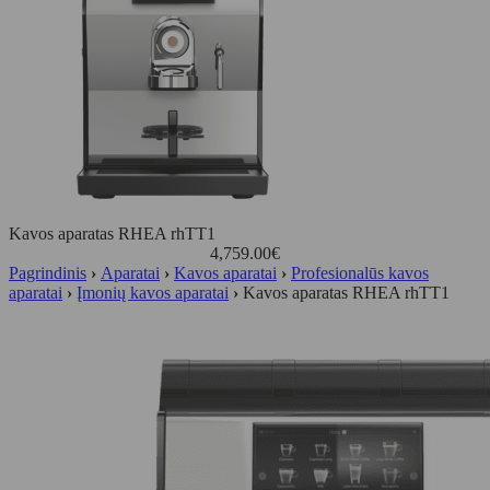
Kavos aparatas RHEA rhTT1
4,759.00
€
Pagrindinis
›
Aparatai
›
Kavos aparatai
›
Profesionalūs kavos
aparatai
›
Įmonių kavos aparatai
›
Kavos aparatas RHEA rhTT1