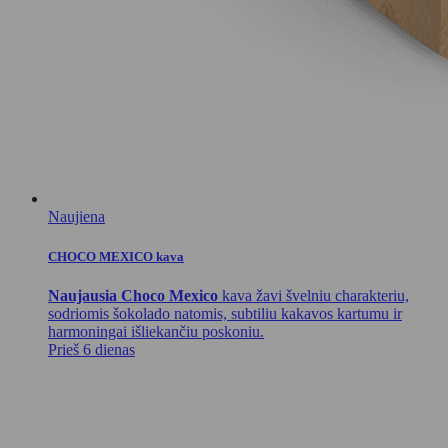
Naujiena
CHOCO MEXICO kava
Naujausia Choco Mexico
kava žavi švelniu charakteriu,
sodriomis šokolado natomis, subtiliu kakavos kartumu ir
harmoningai išliekančiu poskoniu.
Prieš 6 dienas