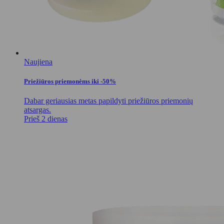
Naujiena
Priežiūros priemonėms iki -50%
Dabar geriausias metas papildyti priežiūros priemonių
atsargas.
Prieš 2 dienas