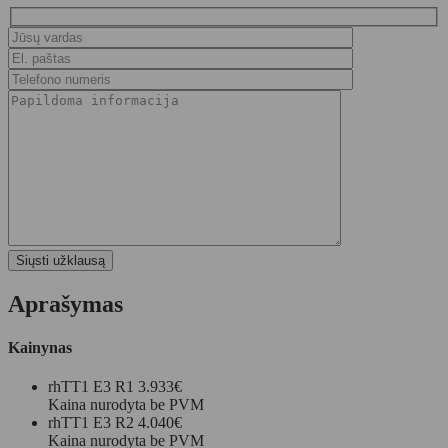
Aprašymas
Kainynas
rhTT1 E3 R1
3.933€
Kaina nurodyta be PVM
rhTT1 E3 R2
4.040€
Kaina nurodyta be PVM