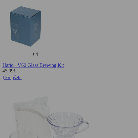
(0)
Hario - V60 Glass Brewing Kit
45.99
€
Į krepšelį