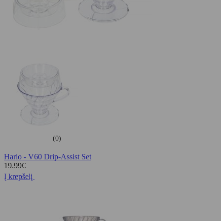
(0)
Hario - V60 Drip-Assist Set
19.99
€
Į krepšelį