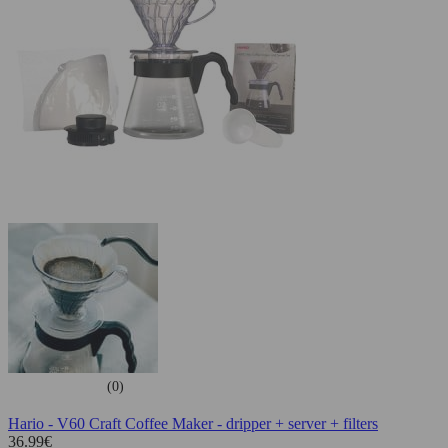
(0)
Hario - V60 Craft Coffee Maker - dripper + server + filters
36.99
€