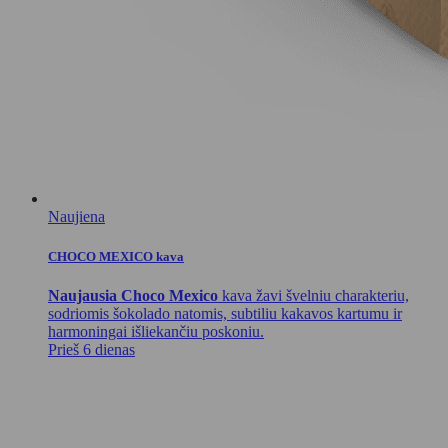
Naujiena
CHOCO MEXICO kava
Naujausia Choco Mexico
kava žavi švelniu charakteriu,
sodriomis šokolado natomis, subtiliu kakavos kartumu ir
harmoningai išliekančiu poskoniu.
Prieš 6 dienas