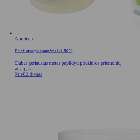
Naujiena
Priežiūros priemonėms iki -50%
Dabar geriausias metas papildyti priežiūros priemonių
atsargas.
Prieš 2 dienas