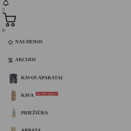
5
0
NAUJIENOS
AKCIJOS
KAVOS APARATAI
iki -40% pigiau !
KAVA
PRIEŽIŪRA
ARBATA