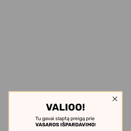
VALIOO!
Tu gavai slaptą preigą prie
VASAROS IŠPARDAVIMO
!