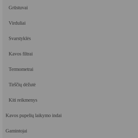
Grūstuvai
Virduliai
Svarstyklės
Kavos filtrai
Termometrai
Tirščių dėžutė
Kiti reikmenys
Kavos pupelių laikymo indai
Gamintojai