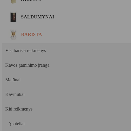
SALDUMYNAI
BARISTA
Visi barista reikmenys
Kavos gaminimo įranga
Malūnai
Kavinukai
Kiti reikmenys
Ąsotėliai