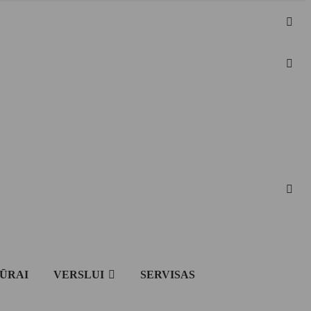
IŪRAI
VERSLUI
SERVISAS