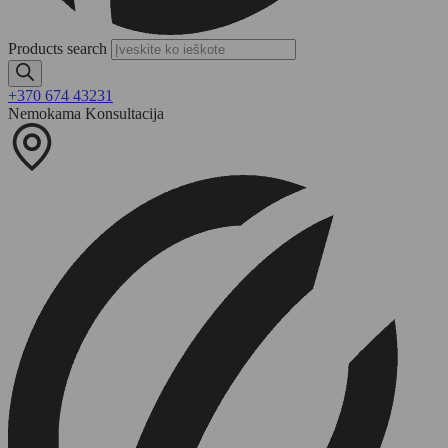
Products search
+370 674 43231
Nemokama Konsultacija