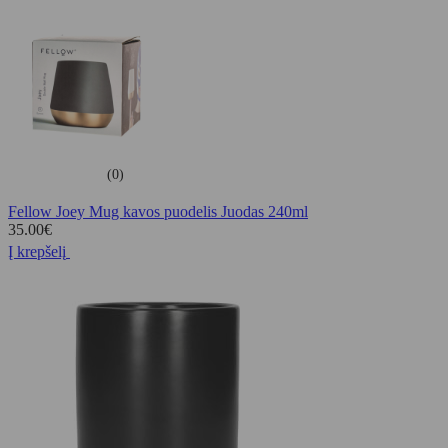
(0)
Fellow Joey Mug kavos puodelis Juodas 240ml
35.00
€
Į krepšelį