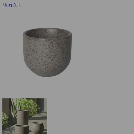
Į krepšelį