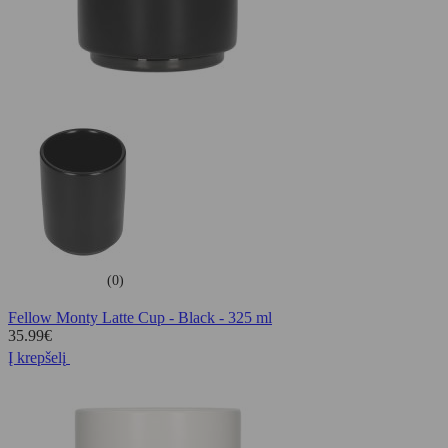
(0)
Fellow Monty Latte Cup - Black - 325 ml
35.99
€
Į krepšelį