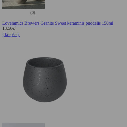
(0)
Loveramics Brewers Granite Sweet keraminis puodelis 150ml
13.50
€
Į krepšelį