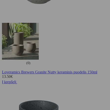
(0)
Loveramics Brewers Granite Nutty keraminis puodelis 150ml
13.50
€
Į krepšelį