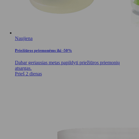
Naujiena
Priežiūros priemonėms iki -50%
Dabar geriausias metas papildyti priežiūros priemonių
atsargas.
Prieš 2 dienas