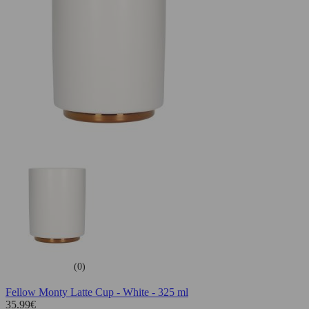
(0)
Fellow Monty Latte Cup - White - 325 ml
35.99
€