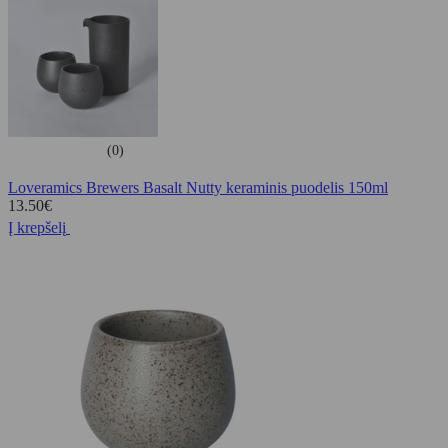
(0)
Loveramics Brewers Basalt Nutty keraminis puodelis 150ml
13.50
€
Į krepšelį