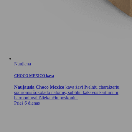
Naujiena
CHOCO MEXICO kava
Naujausia Choco Mexico
kava žavi švelniu charakteriu,
sodriomis šokolado natomis, subtiliu kakavos kartumu ir
harmoningai išliekančiu poskoniu.
Prieš 6 dienas