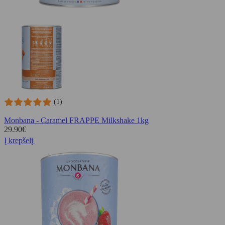
(1)
Monbana - Caramel FRAPPE Milkshake 1kg
29.90
€
Į krepšelį