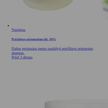
Naujiena
Priežiūros priemonėms iki -50%
Dabar geriausias metas papildyti priežiūros priemonių
atsargas.
Prieš 3 dienas