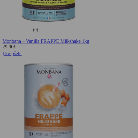
(0)
Monbana – Vanilla FRAPPE Milkshake 1kg
29.90
€
Į krepšelį