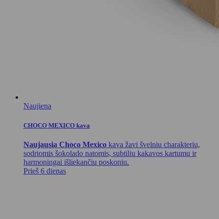
Naujiena
CHOCO MEXICO kava
Naujausia Choco Mexico
kava žavi švelniu charakteriu,
sodriomis šokolado natomis, subtiliu kakavos kartumu ir
harmoningai išliekančiu poskoniu.
Prieš 6 dienas