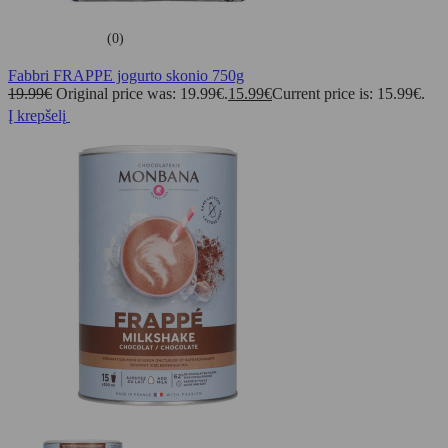
(0)
Fabbri FRAPPE jogurto skonio 750g
19.99
€
Original price was: 19.99€.
15.99
€
Current price is: 15.99€.
Į krepšelį