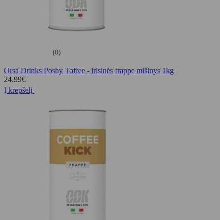
(0)
Orsa Drinks Poshy Toffee - irisinės frappe mišinys 1kg
24.99
€
Į krepšelį