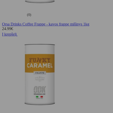
(0)
Orsa Drinks Coffee Frappe - kavos frappe mišinys 1kg
24.99
€
Į krepšelį