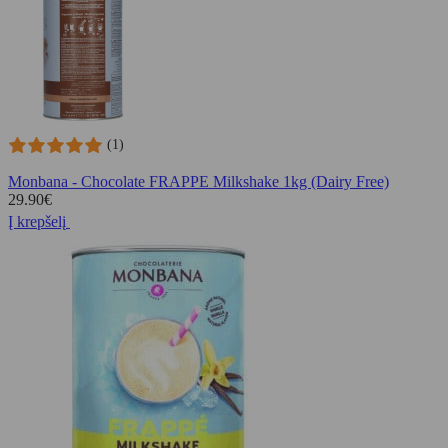
(1)
Monbana - Chocolate FRAPPE Milkshake 1kg (Dairy Free)
29.90
€
Į krepšelį