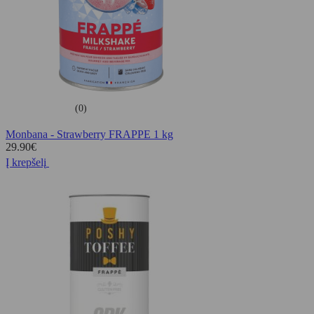
(0)
Monbana - Strawberry FRAPPE 1 kg
29.90
€
Į krepšelį