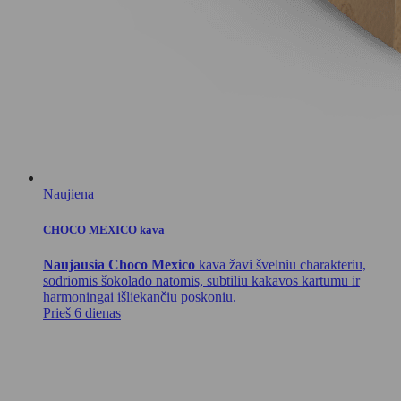
Naujiena
CHOCO MEXICO kava
Naujausia Choco Mexico
kava žavi švelniu charakteriu,
sodriomis šokolado natomis, subtiliu kakavos kartumu ir
harmoningai išliekančiu poskoniu.
Prieš 6 dienas