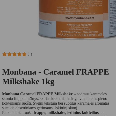
(1)
Monbana - Caramel FRAPPE
Milkshake 1kg
Monbana Caramel FRAPPE Milkshake
– sodraus karamelės
skonio frappe mišinys, skirtas kreminiams ir gaivinantiems pieno
kokteiliams ruošti. Švelni tekstūra bei subtilus karamelės aromatas
suteikia desertiniams gėrimams išskirtinį skonį.
Puikiai tinka ruošti
frappe, milkshake, ledinius kokteilius
ar