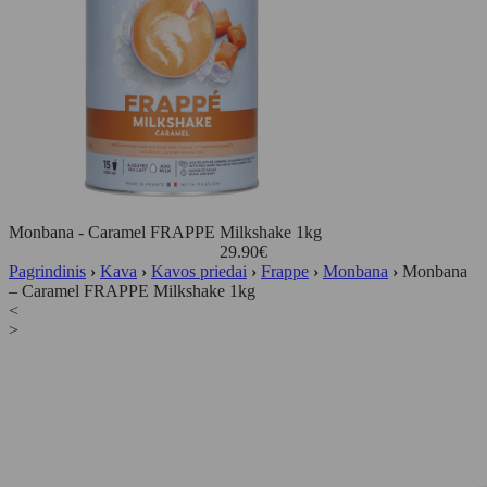
Monbana - Caramel FRAPPE Milkshake 1kg
29.90
€
Pagrindinis
›
Kava
›
Kavos priedai
›
Frappe
›
Monbana
›
Monbana
– Caramel FRAPPE Milkshake 1kg
<
>