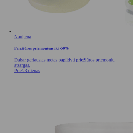
Naujiena
Priežiūros priemonėms iki -50%
Dabar geriausias metas papildyti priežiūros priemonių
atsargas.
Prieš 3 dienas