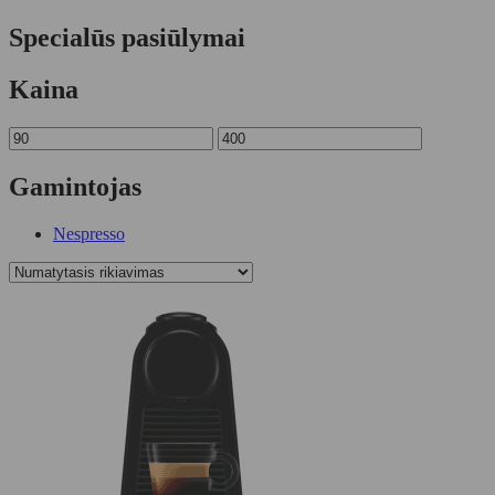
Specialūs pasiūlymai
Kaina
Gamintojas
Nespresso