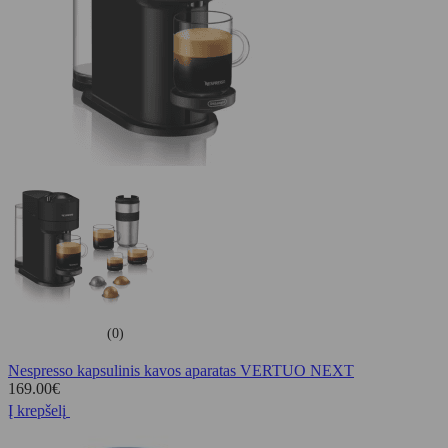
(0)
Nespresso kapsulinis kavos aparatas VERTUO NEXT
169.00
€
Į krepšelį