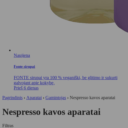
Naujiena
Fonte sirupai
FONTE sirupai yra 100 % veganiški, be glitimo ir sukurti
galvojant apie kokybę.
Prieš 6 dienas
Pagrindinis
›
Aparatai
›
Gamintojas
›
Nespresso kavos aparatai
Nespresso kavos aparatai
Filtras