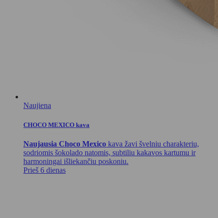
Naujiena
CHOCO MEXICO kava
Naujausia Choco Mexico
kava žavi švelniu charakteriu,
sodriomis šokolado natomis, subtiliu kakavos kartumu ir
harmoningai išliekančiu poskoniu.
Prieš 6 dienas