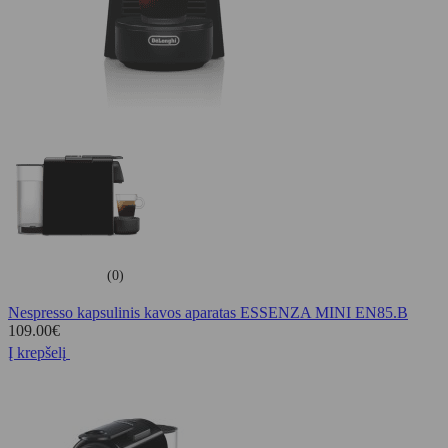
(0)
Nespresso kapsulinis kavos aparatas ESSENZA MINI EN85.B
109.00
€
Į krepšelį