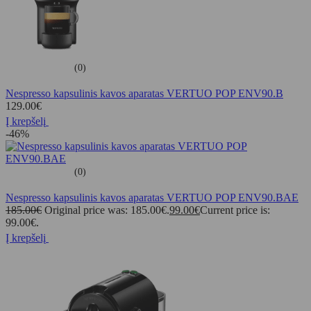
(0)
Nespresso kapsulinis kavos aparatas VERTUO POP ENV90.B
129.00
€
Į krepšelį
-46%
(0)
Nespresso kapsulinis kavos aparatas VERTUO POP ENV90.BAE
185.00
€
Original price was: 185.00€.
99.00
€
Current price is:
99.00€.
Į krepšelį