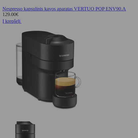
Nespresso kapsulinis kavos aparatas VERTUO POP ENV90.A
129.00
€
Į krepšelį