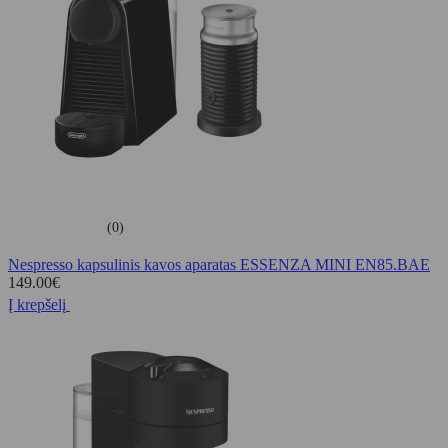
(0)
Nespresso kapsulinis kavos aparatas ESSENZA MINI EN85.BAE
149.00
€
Į krepšelį