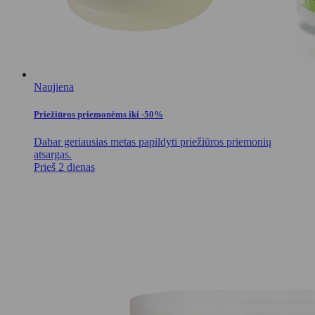
Naujiena
Priežiūros priemonėms iki -50%
Dabar geriausias metas papildyti priežiūros priemonių
atsargas.
Prieš 2 dienas