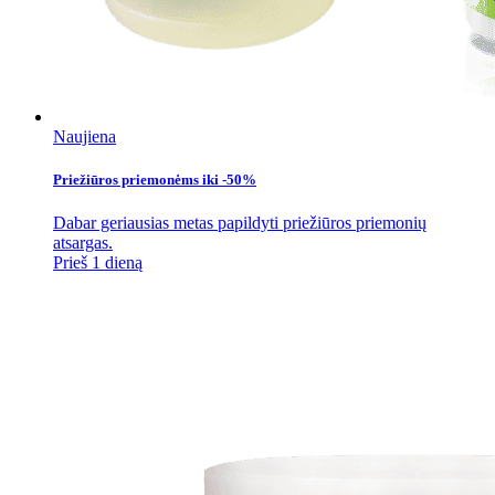
Naujiena
Priežiūros priemonėms iki -50%
Dabar geriausias metas papildyti priežiūros priemonių
atsargas.
Prieš 1 dieną