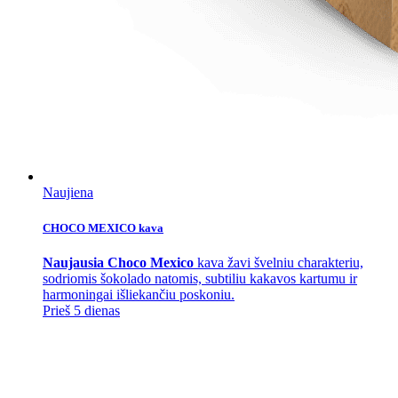
Naujiena
CHOCO MEXICO kava
Naujausia Choco Mexico
kava žavi švelniu charakteriu,
sodriomis šokolado natomis, subtiliu kakavos kartumu ir
harmoningai išliekančiu poskoniu.
Prieš 5 dienas