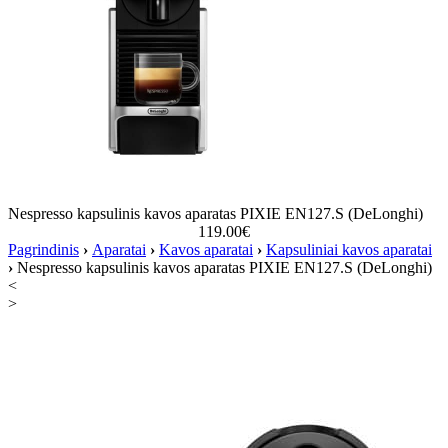
Nespresso kapsulinis kavos aparatas PIXIE EN127.S (DeLonghi)
119.00
€
Pagrindinis
›
Aparatai
›
Kavos aparatai
›
Kapsuliniai kavos aparatai
›
Nespresso kapsulinis kavos aparatas PIXIE EN127.S (DeLonghi)
<
>