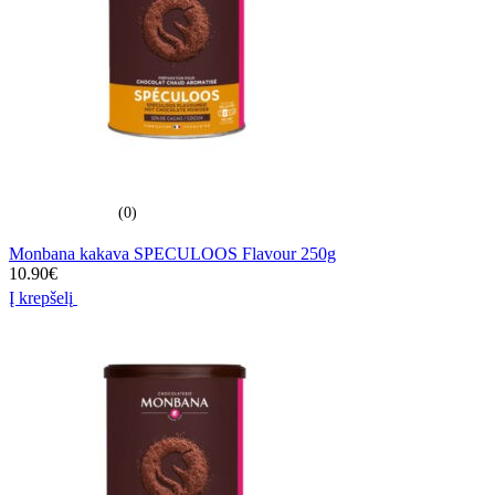
(0)
Monbana kakava SPECULOOS Flavour 250g
10.90
€
Į krepšelį