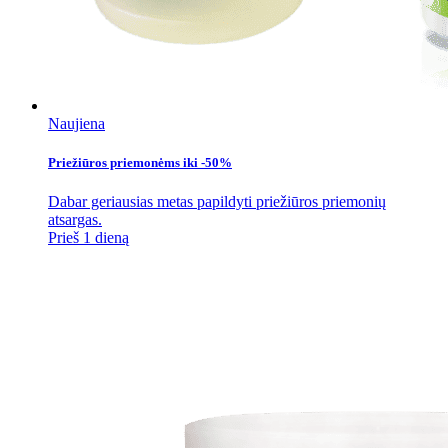
Naujiena
Priežiūros priemonėms iki -50%
Dabar geriausias metas papildyti priežiūros priemonių
atsargas.
Prieš 1 dieną