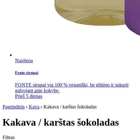
Naujiena
Fonte sirupai
FONTE sirupai yra 100 % veganiški, be glitimo ir sukurti
galvojant apie kokybę.
Prieš 5 dienas
Pagrindinis
›
Kava
›
Kakava / karštas šokoladas
Kakava / karštas šokoladas
Filtras