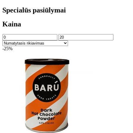
Specialūs pasiūlymai
Kaina
-25%