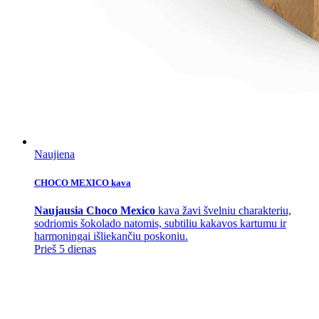
Naujiena
CHOCO MEXICO kava
Naujausia Choco Mexico
kava žavi švelniu charakteriu,
sodriomis šokolado natomis, subtiliu kakavos kartumu ir
harmoningai išliekančiu poskoniu.
Prieš 5 dienas