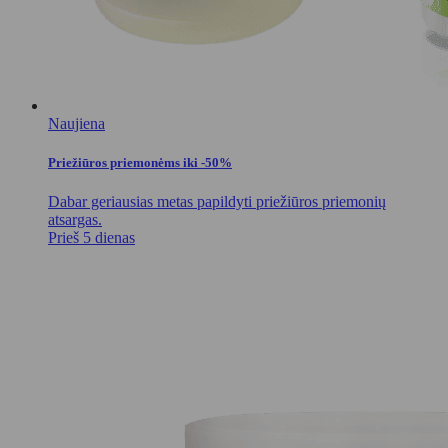
Naujiena
Priežiūros priemonėms iki -50%
Dabar geriausias metas papildyti priežiūros priemonių
atsargas.
Prieš 5 dienas