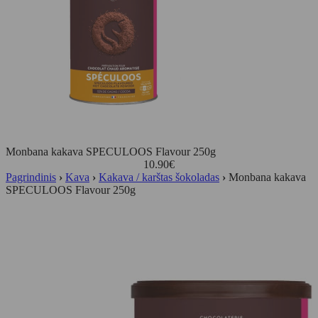
Monbana kakava SPECULOOS Flavour 250g
10.90
€
Pagrindinis
›
Kava
›
Kakava / karštas šokoladas
›
Monbana kakava
SPECULOOS Flavour 250g