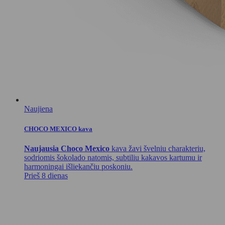
Naujiena
CHOCO MEXICO kava
Naujausia Choco Mexico
kava žavi švelniu charakteriu,
sodriomis šokolado natomis, subtiliu kakavos kartumu ir
harmoningai išliekančiu poskoniu.
Prieš 8 dienas