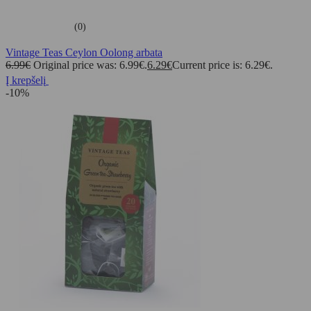
(0)
Vintage Teas Ceylon Oolong arbata
6.99
€
Original price was: 6.99€.
6.29
€
Current price is: 6.29€.
Į krepšelį
-10%