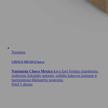
Naujiena
CHOCO MEXICO kava
Naujausia Choco Mexico
kava žavi švelniu charakteriu,
sodriomis šokolado natomis, subtiliu kakavos kartumu ir
harmoningai išliekančiu poskoniu.
Prieš 5 dienas