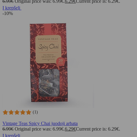
6.99
€
Original price was: 6.99€.
6.29
€
Current price is: 6.29€.
Į krepšelį
-10%
(1)
Vintage Teas Spicy Chai juodoji arbata
6.99
€
Original price was: 6.99€.
6.29
€
Current price is: 6.29€.
Į krepšelį