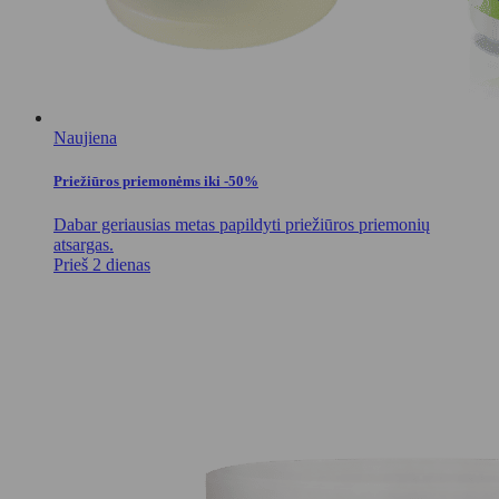
Naujiena
Priežiūros priemonėms iki -50%
Dabar geriausias metas papildyti priežiūros priemonių
atsargas.
Prieš 2 dienas