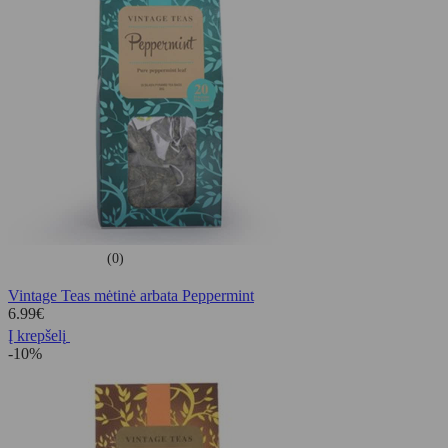
(0)
Vintage Teas mėtinė arbata Peppermint
6.99
€
Į krepšelį
-10%