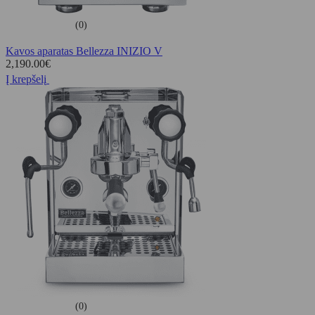
(0)
Kavos aparatas Bellezza INIZIO V
2,190.00
€
Į krepšelį
(0)