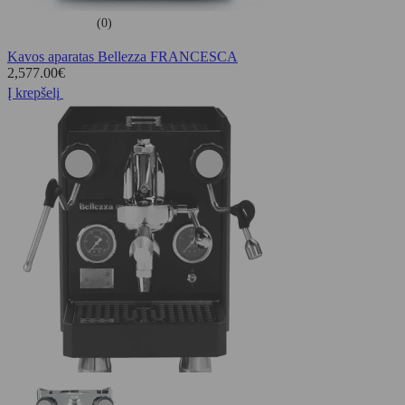
(0)
Kavos aparatas Bellezza FRANCESCA
2,577.00
€
Į krepšelį