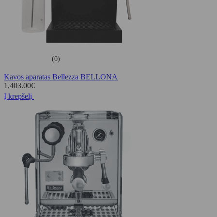
(0)
Kavos aparatas Bellezza BELLONA
1,403.00
€
Į krepšelį