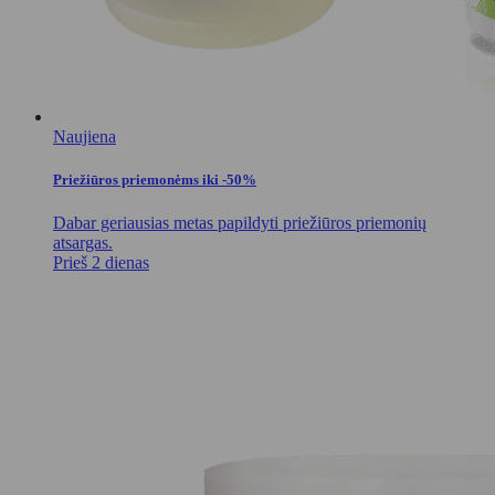
Naujiena
Priežiūros priemonėms iki -50%
Dabar geriausias metas papildyti priežiūros priemonių
atsargas.
Prieš 2 dienas