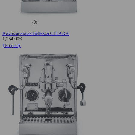
(0)
Kavos aparatas Bellezza CHIARA
1,754.00
€
Į krepšelį