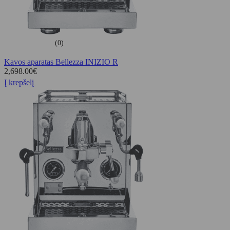
(0)
Kavos aparatas Bellezza INIZIO R
2,698.00
€
Į krepšelį