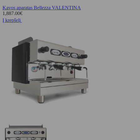
Kavos aparatas Bellezza VALENTINA
1,887.00
€
Į krepšelį