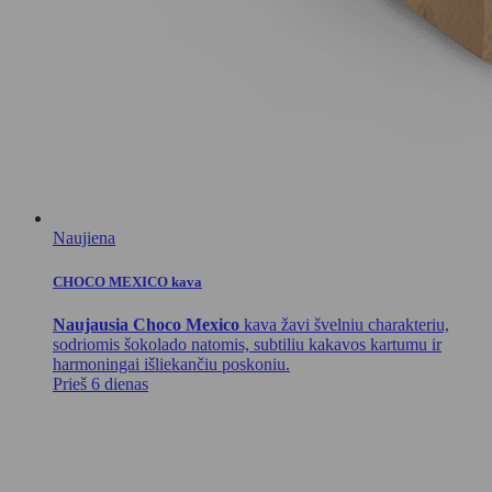
Naujiena
CHOCO MEXICO kava
Naujausia Choco Mexico
kava žavi švelniu charakteriu,
sodriomis šokolado natomis, subtiliu kakavos kartumu ir
harmoningai išliekančiu poskoniu.
Prieš 6 dienas