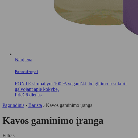
Naujiena
Fonte sirupai
FONTE sirupai yra 100 % veganiški, be glitimo ir sukurti
galvojant apie kokybę.
Prieš 6 dienas
Pagrindinis
›
Barista
›
Kavos gaminimo įranga
Kavos gaminimo įranga
Filtras