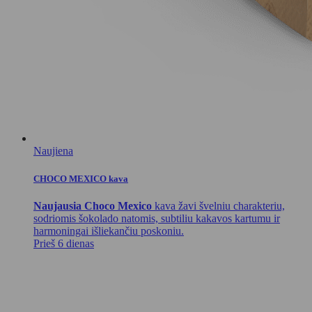
Naujiena
CHOCO MEXICO kava
Naujausia Choco Mexico
kava žavi švelniu charakteriu,
sodriomis šokolado natomis, subtiliu kakavos kartumu ir
harmoningai išliekančiu poskoniu.
Prieš 6 dienas