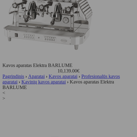
Kavos aparatas Elektra BARLUME
10,139.00
€
Pagrindinis
›
Aparatai
›
Kavos aparatai
›
Profesionalūs kavos
aparatai
›
Kavinių kavos aparatai
›
Kavos aparatas Elektra
BARLUME
<
>