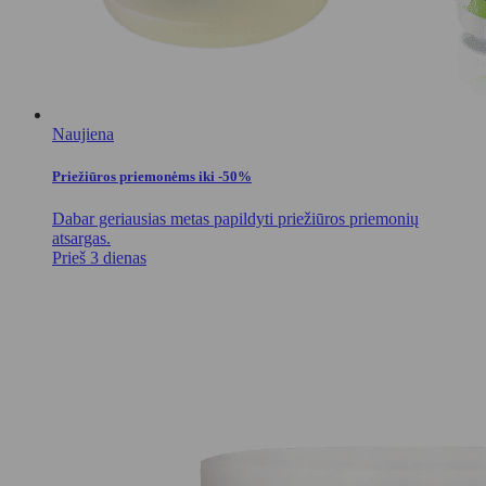
Naujiena
Priežiūros priemonėms iki -50%
Dabar geriausias metas papildyti priežiūros priemonių
atsargas.
Prieš 3 dienas