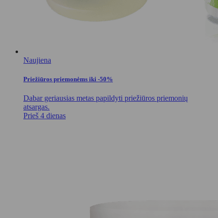
Naujiena
Priežiūros priemonėms iki -50%
Dabar geriausias metas papildyti priežiūros priemonių
atsargas.
Prieš 4 dienas