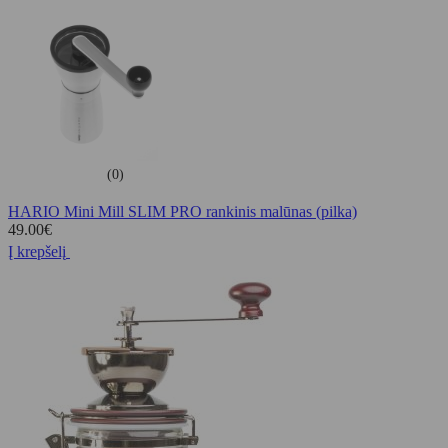
(0)
HARIO Mini Mill SLIM PRO rankinis malūnas (pilka)
49.00
€
Į krepšelį