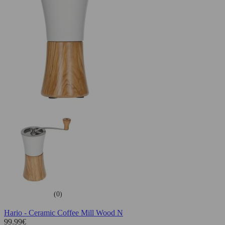
(0)
Hario - Ceramic Coffee Mill Wood N
99.99
€