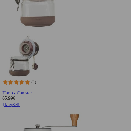
(1)
Hario - Canister
65.99
€
Į krepšelį