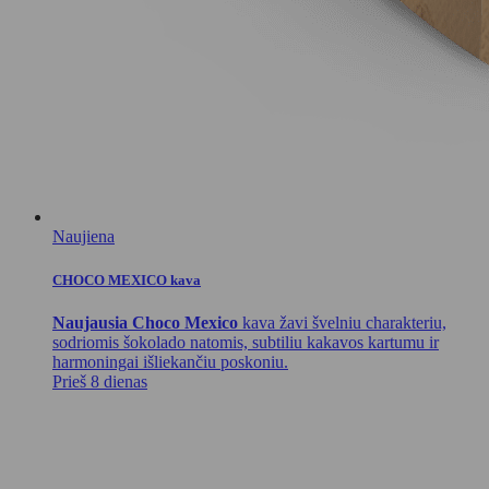
Naujiena
CHOCO MEXICO kava
Naujausia Choco Mexico
kava žavi švelniu charakteriu,
sodriomis šokolado natomis, subtiliu kakavos kartumu ir
harmoningai išliekančiu poskoniu.
Prieš 8 dienas