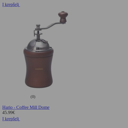
Į krepšelį
(0)
Hario - Coffee Mill Dome
45.99
€
Į krepšelį