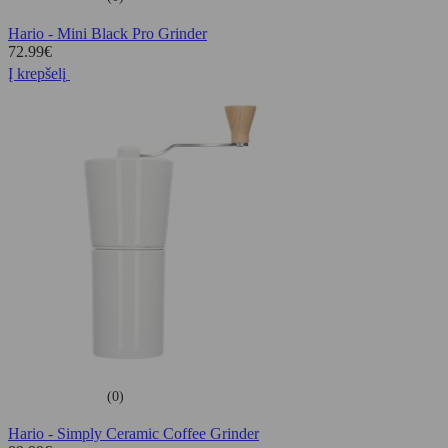
Hario - Mini Black Pro Grinder
72.99
€
Į krepšelį
(0)
Hario - Simply Ceramic Coffee Grinder