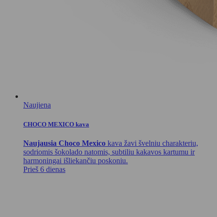
Naujiena
CHOCO MEXICO kava
Naujausia Choco Mexico
kava žavi švelniu charakteriu,
sodriomis šokolado natomis, subtiliu kakavos kartumu ir
harmoningai išliekančiu poskoniu.
Prieš 6 dienas