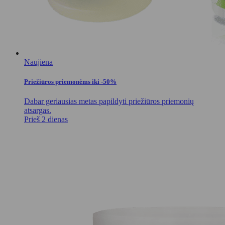
Naujiena
Priežiūros priemonėms iki -50%
Dabar geriausias metas papildyti priežiūros priemonių
atsargas.
Prieš 2 dienas