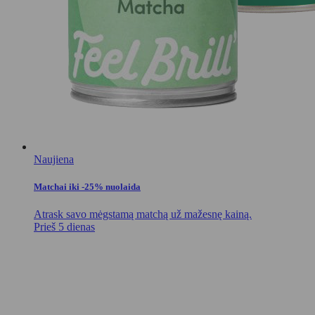
Naujiena
Matchai iki -25% nuolaida
Atrask savo mėgstamą matchą už mažesnę kainą.
Prieš 5 dienas