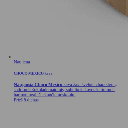
Naujiena
CHOCO MEXICO kava
Naujausia Choco Mexico
kava žavi švelniu charakteriu,
sodriomis šokolado natomis, subtiliu kakavos kartumu ir
harmoningai išliekančiu poskoniu.
Prieš 8 dienas