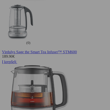
(0)
Virdulys Sage the Smart Tea Infuser™ STM600
189.90
€
Į krepšelį