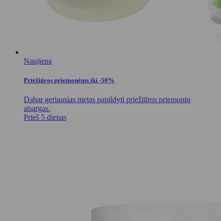
Naujiena
Priežiūros priemonėms iki -50%
Dabar geriausias metas papildyti priežiūros priemonių
atsargas.
Prieš 5 dienas