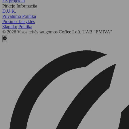
ES projektai
Pirkėjo Informacija
D.U.K.
Privatumo Politika
Pirkimo Taisyklės
Slapukų Politika
© 2026 Visos teisės saugomos Coffee Loft. UAB "EMIVA"