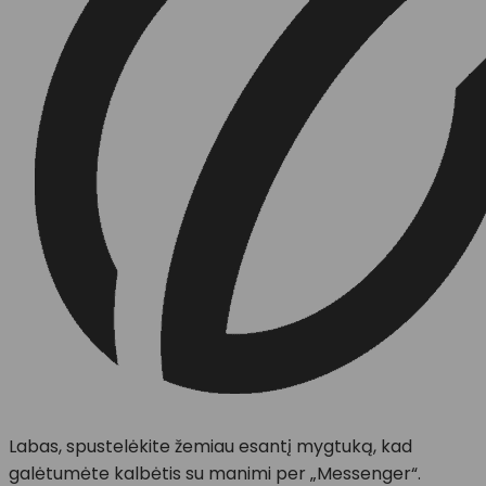
Labas, spustelėkite žemiau esantį mygtuką, kad
galėtumėte kalbėtis su manimi per „Messenger“.