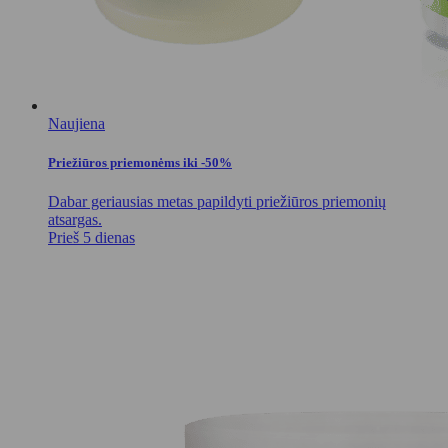
Naujiena
Priežiūros priemonėms iki -50%
Dabar geriausias metas papildyti priežiūros priemonių
atsargas.
Prieš 5 dienas