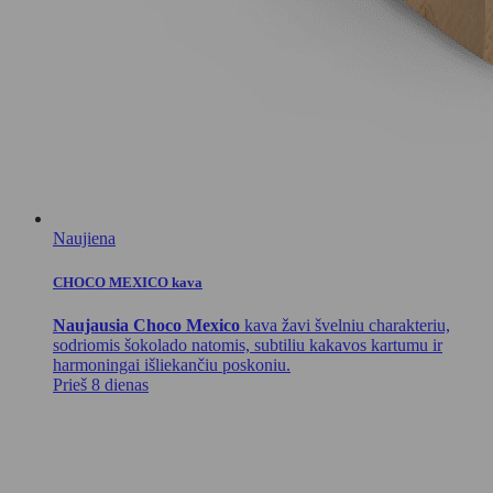
Naujiena
CHOCO MEXICO kava
Naujausia Choco Mexico
kava žavi švelniu charakteriu,
sodriomis šokolado natomis, subtiliu kakavos kartumu ir
harmoningai išliekančiu poskoniu.
Prieš 8 dienas