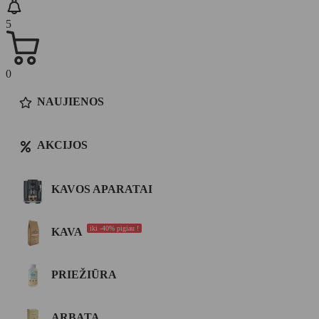
5
0
NAUJIENOS
AKCIJOS
KAVOS APARATAI
iki -40% pigiau !
KAVA
PRIEŽIŪRA
ARBATA