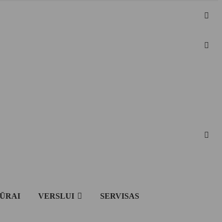
IŪRAI
VERSLUI
SERVISAS