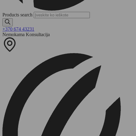
Products search
+370 674 43231
Nemokama Konsultacija