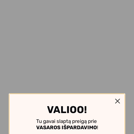
VALIOO!
Tu gavai slaptą preigą prie
VASAROS IŠPARDAVIMO
!