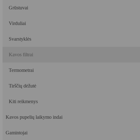
Grūstuvai
Virduliai
Svarstyklės
Kavos filtrai
Termometrai
Tirščių dėžutė
Kiti reikmenys
Kavos pupelių laikymo indai
Gamintojai