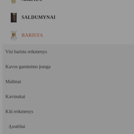
SALDUMYNAI
BARISTA
Visi barista reikmenys
Kavos gaminimo įranga
Malūnai
Kavinukai
Kiti reikmenys
Ąsotėliai