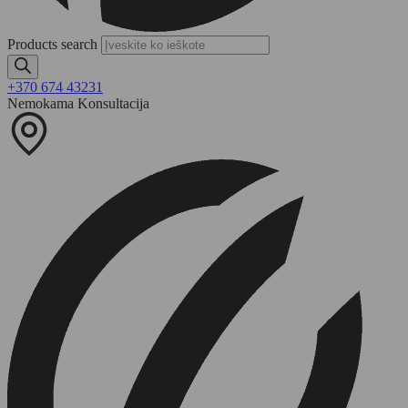
Products search
+370 674 43231
Nemokama Konsultacija