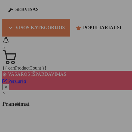
SERVISAS
VISOS KATEGORIJOS
POPULIARIAUSI
5
{{ cartProductCount }}
☀️ VASAROS IŠPARDAVIMAS
Peržiūrėti
×
×
Pranešimai