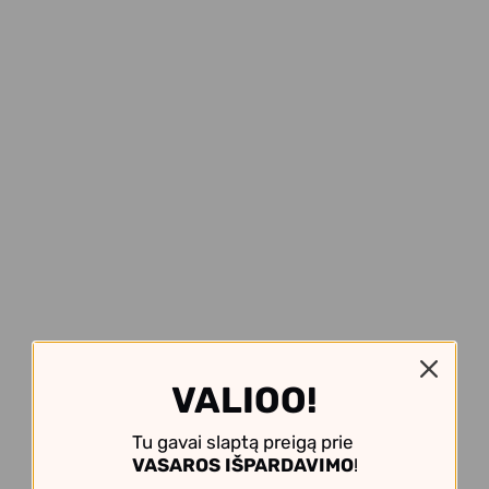
VALIOO!
Tu gavai slaptą preigą prie
VASAROS IŠPARDAVIMO
!