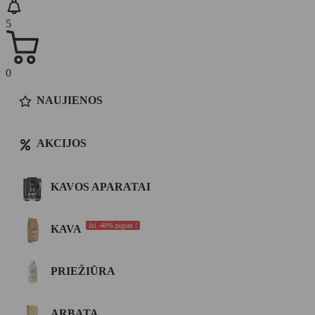
5
0
NAUJIENOS
AKCIJOS
KAVOS APARATAI
iki -40% pigiau !
KAVA
PRIEŽIŪRA
ARBATA