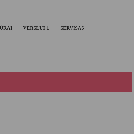
IŪRAI
VERSLUI
SERVISAS