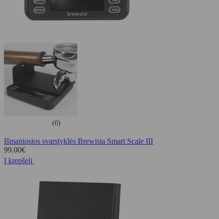
(0)
Išmaniosios svarstyklės Brewista Smart Scale III
99.00
€
Į krepšelį