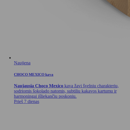
Naujiena
CHOCO MEXICO kava
Naujausia Choco Mexico
kava žavi švelniu charakteriu,
sodriomis šokolado natomis, subtiliu kakavos kartumu ir
harmoningai išliekančiu poskoniu.
Prieš 7 dienas