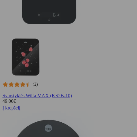
(2)
Svarstyklės Wilfa MAX (KS2B-10)
49.00
€
Į krepšelį