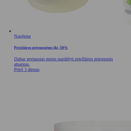
Naujiena
Priežiūros priemonėms iki -50%
Dabar geriausias metas papildyti priežiūros priemonių
atsargas.
Prieš 3 dienas