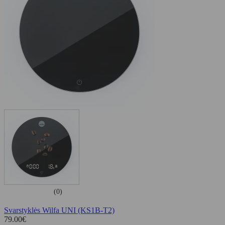
(0)
Svarstyklės Wilfa UNI (KS1B-T2)
79.00
€