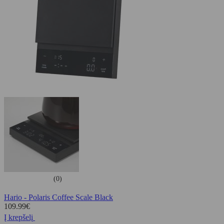
(0)
Hario - Polaris Coffee Scale Black
109.99
€
Į krepšelį