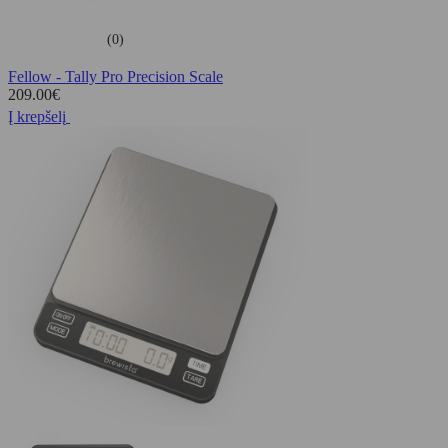
(0)
Fellow - Tally Pro Precision Scale
209.00
€
Į krepšelį