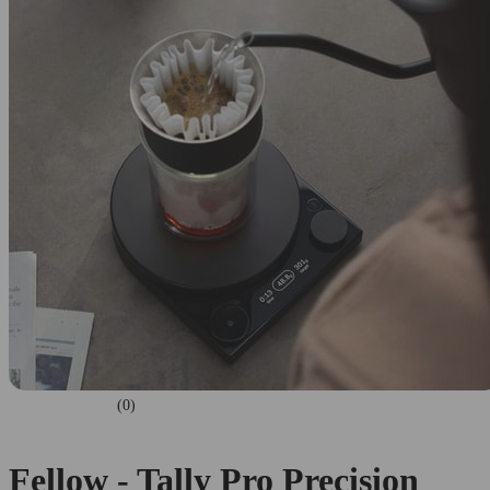
(0)
Fellow - Tally Pro Precision