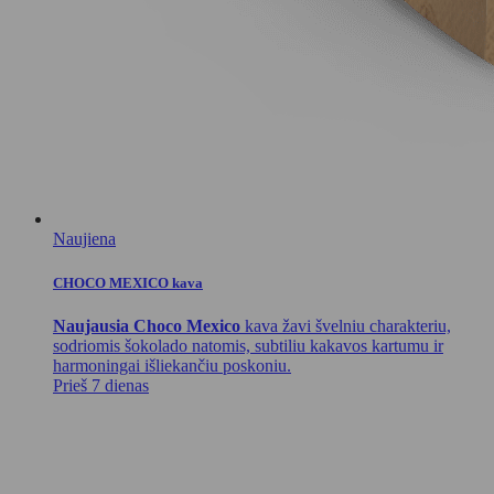
Naujiena
CHOCO MEXICO kava
Naujausia Choco Mexico
kava žavi švelniu charakteriu,
sodriomis šokolado natomis, subtiliu kakavos kartumu ir
harmoningai išliekančiu poskoniu.
Prieš 7 dienas