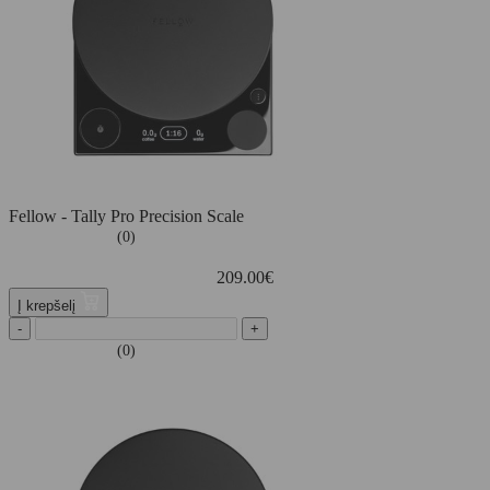
Fellow - Tally Pro Precision Scale
(0)
209.00
€
Į krepšelį
-
+
(0)