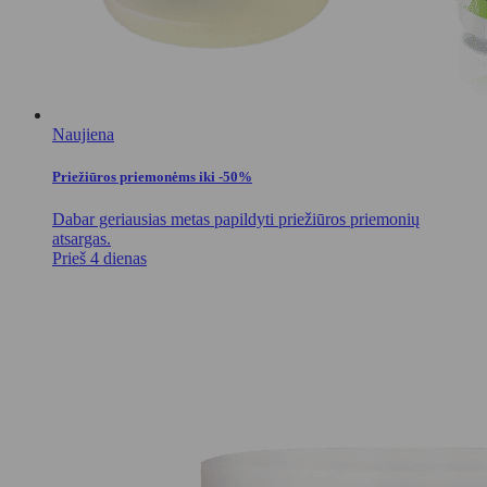
Naujiena
Priežiūros priemonėms iki -50%
Dabar geriausias metas papildyti priežiūros priemonių
atsargas.
Prieš 4 dienas