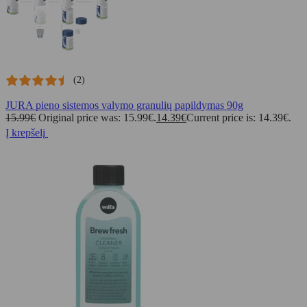
(2)
JURA pieno sistemos valymo granulių papildymas 90g
15.99
€
Original price was: 15.99€.
14.39
€
Current price is: 14.39€.
Į krepšelį