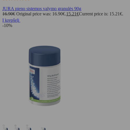
JURA pieno sistemos valymo granulės 90g
16.90
€
Original price was: 16.90€.
15.21
€
Current price is: 15.21€.
Į krepšelį
-10%