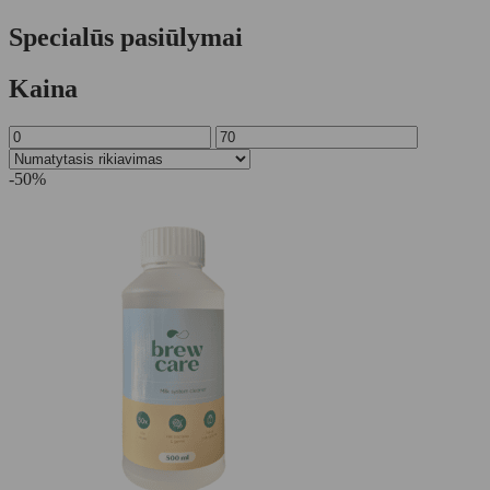
Specialūs pasiūlymai
Kaina
-50%