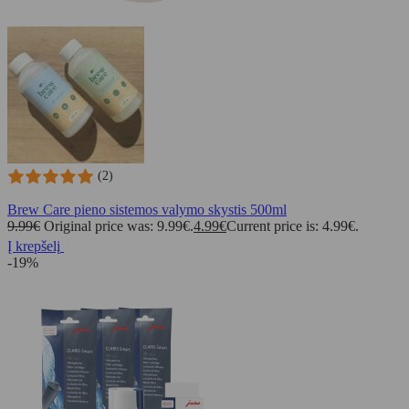
(2)
Brew Care pieno sistemos valymo skystis 500ml
9.99
€
Original price was: 9.99€.
4.99
€
Current price is: 4.99€.
Į krepšelį
-19%