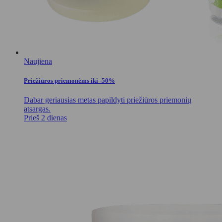
Naujiena
Priežiūros priemonėms iki -50%
Dabar geriausias metas papildyti priežiūros priemonių
atsargas.
Prieš 2 dienas