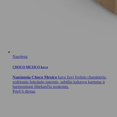
Naujiena
CHOCO MEXICO kava
Naujausia Choco Mexico
kava žavi švelniu charakteriu,
sodriomis šokolado natomis, subtiliu kakavos kartumu ir
harmoningai išliekančiu poskoniu.
Prieš 6 dienas