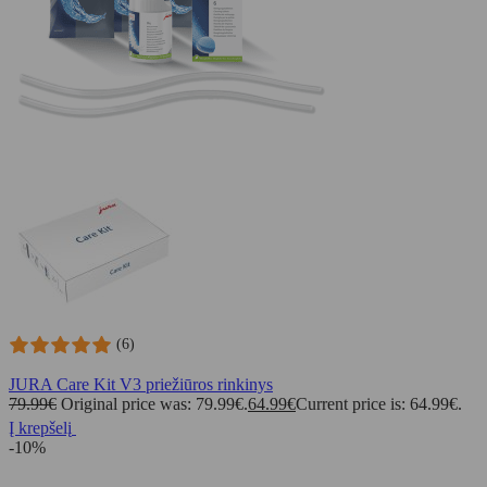
(6)
JURA Care Kit V3 priežiūros rinkinys
79.99
€
Original price was: 79.99€.
64.99
€
Current price is: 64.99€.
Į krepšelį
-10%