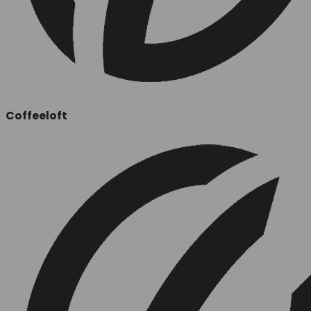
Coffeeloft