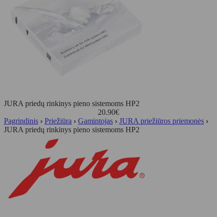
JURA priedų rinkinys pieno sistemoms HP2
20.90
€
Pagrindinis
›
Priežiūra
›
Gamintojas
›
JURA priežiūros priemonės
›
JURA priedų rinkinys pieno sistemoms HP2