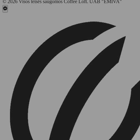
© 2026 Visos teisės saugomos Coffee Loft. UAB "EMIVA"