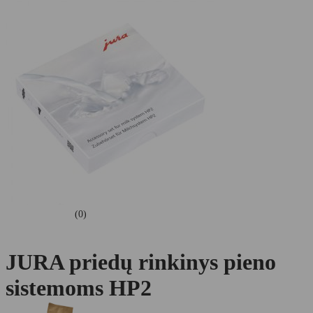
(0)
JURA priedų rinkinys pieno
sistemoms HP2