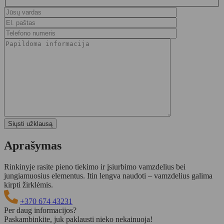
Aprašymas
Rinkinyje rasite pieno tiekimo ir įsiurbimo vamzdelius bei
jungiamuosius elementus. Itin lengva naudoti – vamzdelius galima
kirpti žirklėmis.
+370 674 43231
Per daug informacijos?
Paskambinkite, juk paklausti nieko nekainuoja!