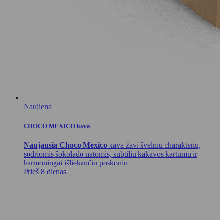
Naujiena
CHOCO MEXICO kava
Naujausia Choco Mexico
kava žavi švelniu charakteriu,
sodriomis šokolado natomis, subtiliu kakavos kartumu ir
harmoningai išliekančiu poskoniu.
Prieš 8 dienas