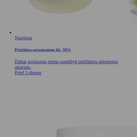
Naujiena
Priežiūros priemonėms iki -50%
Dabar geriausias metas papildyti priežiūros priemonių
atsargas.
Prieš 5 dienas