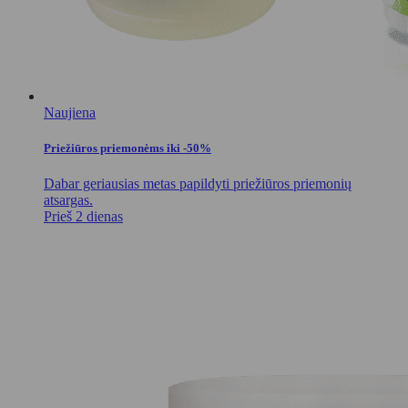
Naujiena
Priežiūros priemonėms iki -50%
Dabar geriausias metas papildyti priežiūros priemonių
atsargas.
Prieš 2 dienas