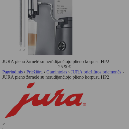
JURA pieno žarnelė su nerūdijančiojo plieno korpusu HP2
25.90
€
Pagrindinis
›
Priežiūra
›
Gamintojas
›
JURA priežiūros priemonės
›
JURA pieno žarnelė su nerūdijančiojo plieno korpusu HP2
<