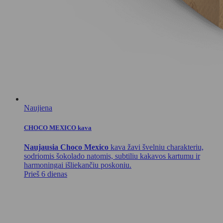
Naujiena
CHOCO MEXICO kava
Naujausia Choco Mexico
kava žavi švelniu charakteriu,
sodriomis šokolado natomis, subtiliu kakavos kartumu ir
harmoningai išliekančiu poskoniu.
Prieš 6 dienas