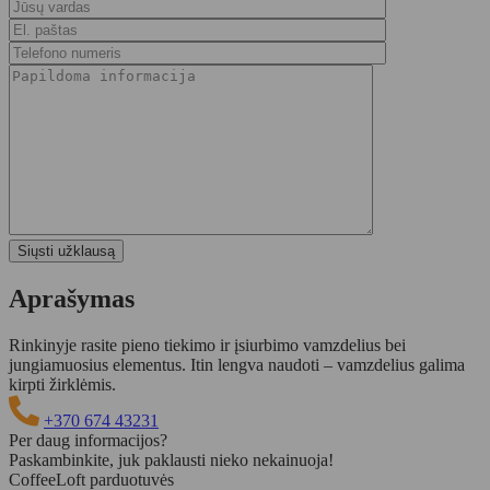
Aprašymas
Rinkinyje rasite pieno tiekimo ir įsiurbimo vamzdelius bei
jungiamuosius elementus. Itin lengva naudoti – vamzdelius galima
kirpti žirklėmis.
+370 674 43231
Per daug informacijos?
Paskambinkite, juk paklausti nieko nekainuoja!
CoffeeLoft parduotuvės