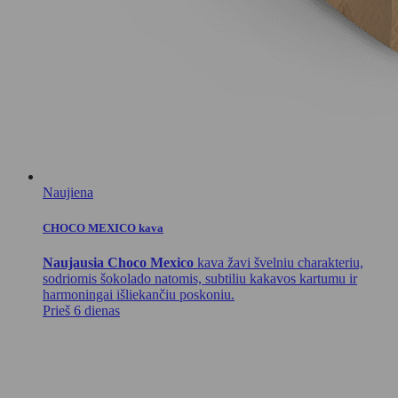
Naujiena
CHOCO MEXICO kava
Naujausia Choco Mexico
kava žavi švelniu charakteriu,
sodriomis šokolado natomis, subtiliu kakavos kartumu ir
harmoningai išliekančiu poskoniu.
Prieš 6 dienas