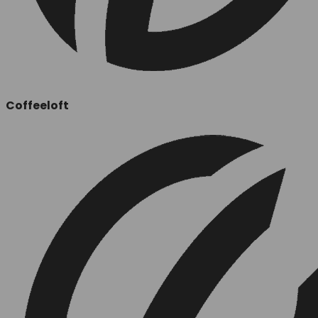
Coffeeloft