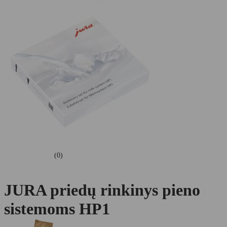
(0)
JURA priedų rinkinys pieno
sistemoms HP1