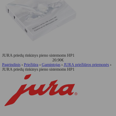
JURA priedų rinkinys pieno sistemoms HP1
20.90
€
Pagrindinis
›
Priežiūra
›
Gamintojas
›
JURA priežiūros priemonės
›
JURA priedų rinkinys pieno sistemoms HP1