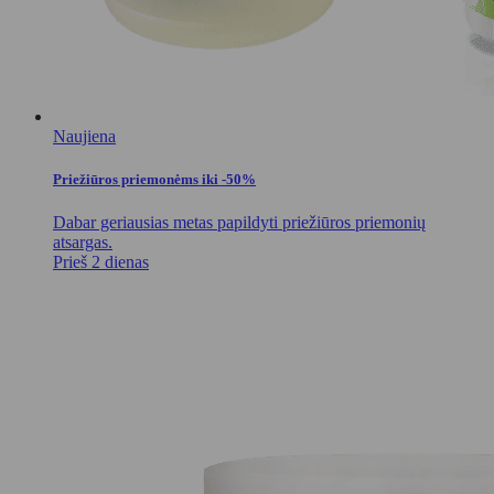
Naujiena
Priežiūros priemonėms iki -50%
Dabar geriausias metas papildyti priežiūros priemonių
atsargas.
Prieš 2 dienas