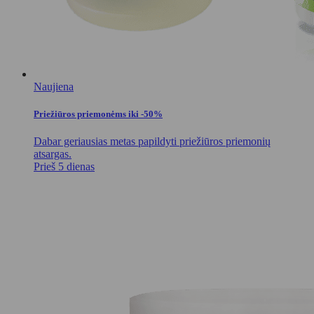
Naujiena
Priežiūros priemonėms iki -50%
Dabar geriausias metas papildyti priežiūros priemonių
atsargas.
Prieš 5 dienas