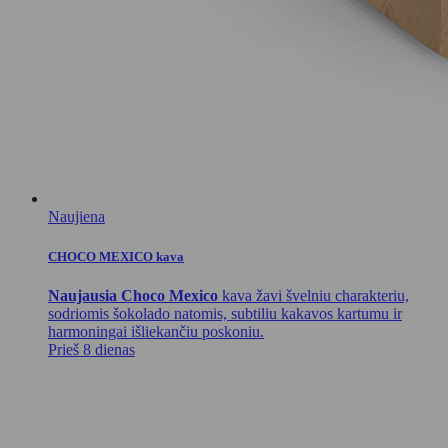
Naujiena
CHOCO MEXICO kava
Naujausia Choco Mexico
kava žavi švelniu charakteriu,
sodriomis šokolado natomis, subtiliu kakavos kartumu ir
harmoningai išliekančiu poskoniu.
Prieš 8 dienas