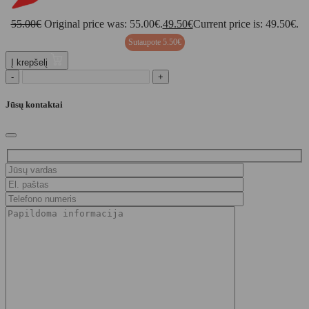
55.00
€
Original price was: 55.00€.
49.50
€
Current price is: 49.50€.
Sutaupote
5.50
€
Į krepšelį
-
+
Jūsų kontaktai