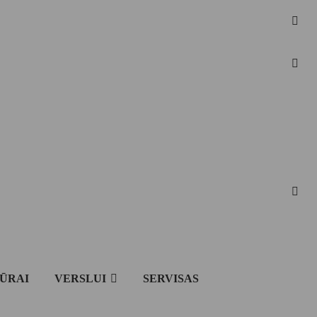
IŪRAI
VERSLUI
SERVISAS