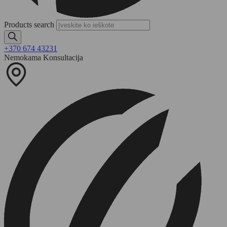
Products search
+370 674 43231
Nemokama Konsultacija