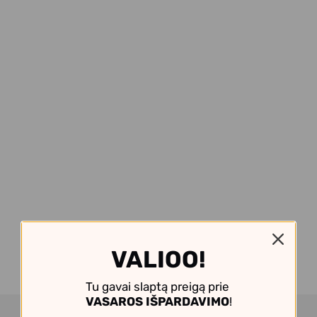
VALIOO!
Tu gavai slaptą preigą prie
VASAROS IŠPARDAVIMO
!