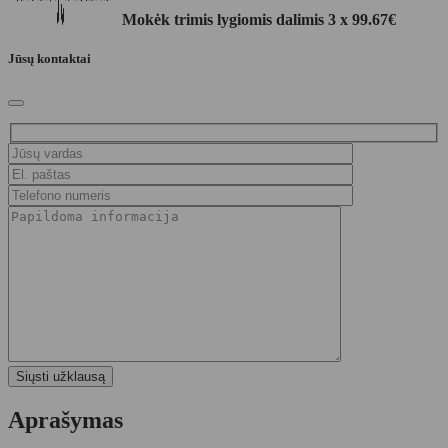
Mokėk trimis lygiomis dalimis 3 x
99.67
€
Jūsų kontaktai
Aprašymas