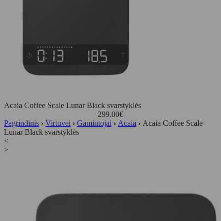
Acaia Coffee Scale Lunar Black svarstyklės
299.00
€
Pagrindinis
›
Virtuvei
›
Gamintojai
›
Acaia
›
Acaia Coffee Scale
Lunar Black svarstyklės
<
>