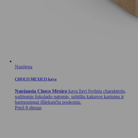
Naujiena
CHOCO MEXICO kava
Naujausia Choco Mexico
kava žavi švelniu charakteriu,
sodriomis šokolado natomis, subtiliu kakavos kartumu ir
harmoningai išliekančiu poskoniu.
Prieš 8 dienas