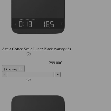
Acaia Coffee Scale Lunar Black svarstyklės
(0)
299.00
€
Į krepšelį
-
+
(0)