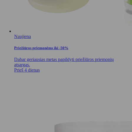
Naujiena
Priežiūros priemonėms iki -50%
Dabar geriausias metas papildyti priežiūros priemonių
atsargas.
Prieš 4 dienas