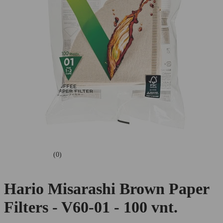
(0)
Hario Misarashi Brown Paper
Filters - V60-01 - 100 vnt.