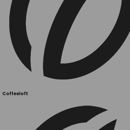
Coffeeloft