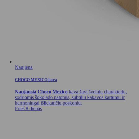
Naujiena
CHOCO MEXICO kava
Naujausia Choco Mexico
kava žavi švelniu charakteriu,
sodriomis šokolado natomis, subtiliu kakavos kartumu ir
harmoningai išliekančiu poskoniu.
Prieš 8 dienas