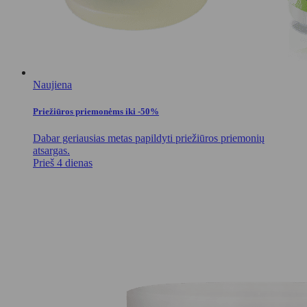
Naujiena
Priežiūros priemonėms iki -50%
Dabar geriausias metas papildyti priežiūros priemonių
atsargas.
Prieš 4 dienas