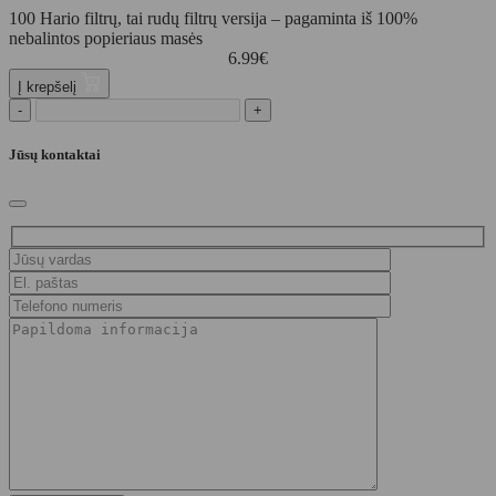
100 Hario filtrų, tai rudų filtrų versija – pagaminta iš 100%
nebalintos popieriaus masės
6.99
€
Į krepšelį
-
+
Jūsų kontaktai