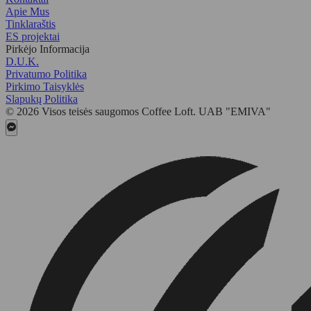
Apie Mus
Tinklaraštis
ES projektai
Pirkėjo Informacija
D.U.K.
Privatumo Politika
Pirkimo Taisyklės
Slapukų Politika
© 2026 Visos teisės saugomos Coffee Loft. UAB "EMIVA"